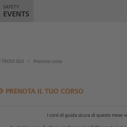
SAFETY
EVENTS
I TROVI QUI
Prenota corso
PRENOTA IL TUO CORSO
I corsi di guida sicura di questo mese