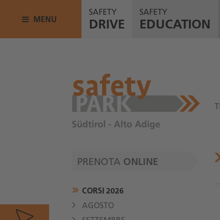
SAFETY
SAFETY
MENU
DRIVE
EDUCATION
T
PRENOTA
ONLINE
CORSI 2026
AGOSTO
SETTEMBRE