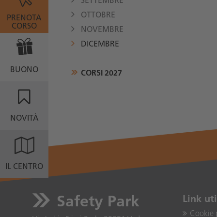
OTTOBRE
PRENOTA
CORSO
NOVEMBRE
DICEMBRE
BUONO
CORSI 2027
NOVITÀ
IL CENTRO
Safety Park
Link uti
Cookie 