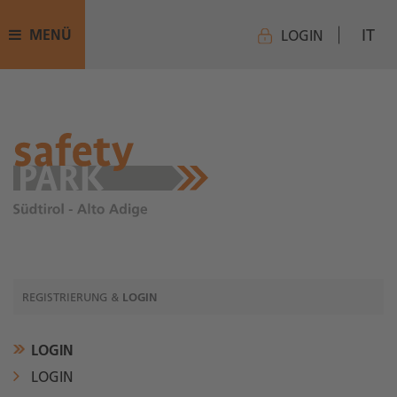
IT
MENÜ
LOGIN
REGISTRIERUNG &
LOGIN
LOGIN
LOGIN