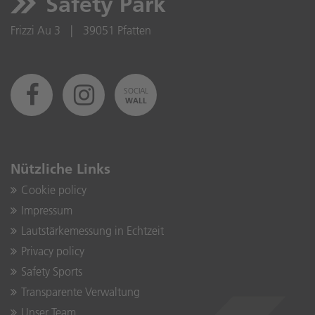
Safety Park
Frizzi Au 3
|
39051 Pfatten
SOCIAL
WALL
Nützliche Links
Cookie policy
Impressum
Lautstärkemessung in Echtzeit
Privacy policy
Safety Sports
Transparente Verwaltung
Unser Team