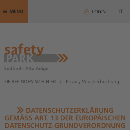
IT
MENÜ
LOGIN
SIE BEFINDEN SICH HIER
Privacy Voucherbuchung
DATENSCHUTZERKLÄRUNG
GEMÄSS ART. 13 DER EUROPÄISCHEN D
ATENSCHUTZ-GRUNDVERORDNUNG (