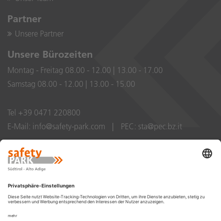
Partner
Unsere Partner
Unsere Bürozeiten
Montag - Freitag 08.00 - 12.00 | 13.00 - 17.00
Samstag 08.00 - 12.00 | 13.00 - 15.00
Tel
+39 0471 220800
E-Mail:
info@safety-park.com
|
PEC:
sta@pec.bz.it
Site created by