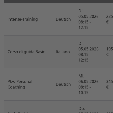
Di.
05.05.2026
235
Intense-Training
Deutsch
08:15 -
€
12:15
Di.
05.05.2026
195
Corso di guida Basic
Italiano
08:15 -
€
12:15
Mi.
Pkw Personal
06.05.2026
345
Deutsch
Coaching
08:15 -
€
10:15
Do.