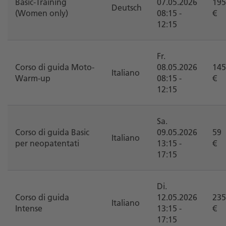
Basic-Training
07.05.2026
195
Deutsch
(Women only)
08:15 -
€
12:15
Fr.
Corso di guida Moto-
08.05.2026
145
Italiano
Warm-up
08:15 -
€
12:15
Sa.
Corso di guida Basic
09.05.2026
59
Italiano
per neopatentati
13:15 -
€
17:15
Di.
Corso di guida
12.05.2026
235
Italiano
Intense
13:15 -
€
17:15