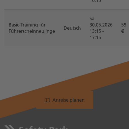
10:15
Sa.
Basic-Training für
30.05.2026
59
Deutsch
Führerscheinneulinge
13:15 -
€
17:15
Anreise planen