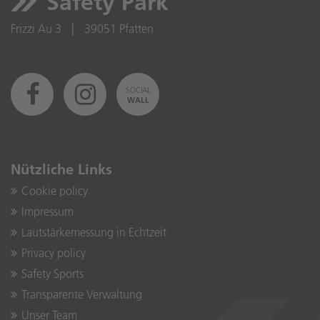
Safety Park
Frizzi Au 3
|
39051 Pfatten
SOCIAL
WALL
Nützliche Links
Cookie policy
Impressum
Lautstärkemessung in Echtzeit
Privacy policy
Safety Sports
Transparente Verwaltung
Unser Team