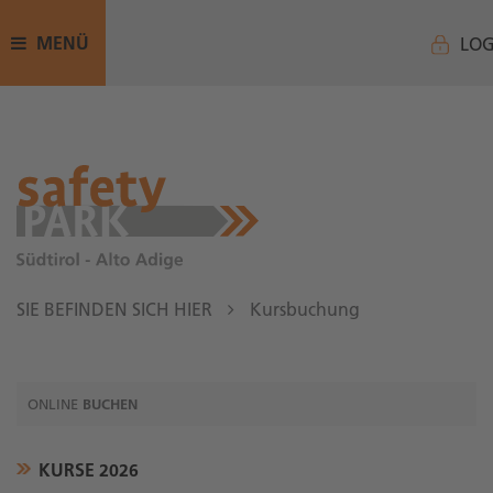
MENÜ
LOG
SIE BEFINDEN SICH HIER
Kursbuchung
ONLINE
BUCHEN
KURSE 2026