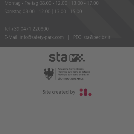
Montag - Freitag 08.00 - 12.00 | 13.00 - 17.00
Samstag 08.00 - 12.00 | 13.00 - 15.00
Tel
+39 0471 220800
E-Mail:
info@safety-park.com
|
PEC:
sta@pec.bz.it
Site created by