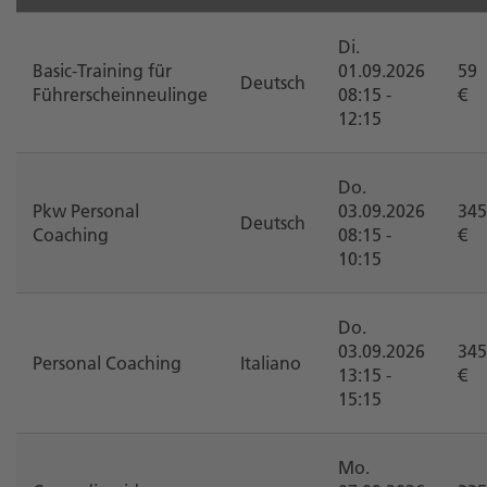
Di.
Basic-Training für
01.09.2026
59
Deutsch
Führerscheinneulinge
08:15 -
€
12:15
Do.
Pkw Personal
03.09.2026
345
Deutsch
Coaching
08:15 -
€
10:15
Do.
03.09.2026
345
Personal Coaching
Italiano
13:15 -
€
15:15
Mo.