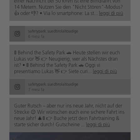
einer Nachricht bei 50 km/h ist eine Blindfahrt von
14 Metern. Nutzen Sie den "Nicht Stören"-Modus?
👍 oder 👎? • Via lo smartphone: La st...
leggi di più
safetypark.suedtirolaltoadige
6 mesi fa
🚦 Behind the Safety Park 🚗 Heute stellen wir euch
Lukas vor 👋 👉 Neugierig, wer als Nächstes dran
ist? • 🚦 Behind the Safety Park 🚗 Oggi vi
presentiamo Lukas 👋 👉 Siete curi...
leggi di più
safetypark.suedtirolaltoadige
7 mesi fa
Guter Rutsch – aber nur ins neue Jahr, nicht auf der
Strecke 😉 Wir wünschen euch eine sichere Fahrt ins
neue Jahr! 🎄🚦 👉 Buche jetzt dein Fahrtraining &
starte sicher durch! Gutscheine ...
leggi di più