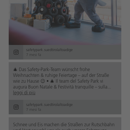
safetypark.suedtirolaltoadige
7 mesi fa
🎄 Das Safety-Park-Team wünscht frohe
Weihnachten & ruhige Feiertage – auf der Straße
wie zu Hause 😉 • 🎄 Il team del Safety Park vi
augura Buon Natale & Festività tranquille – sulla...
leggi di più
safetypark.suedtirolaltoadige
7 mesi fa
Schnee und Eis machen die Straßen zur Rutschbahn