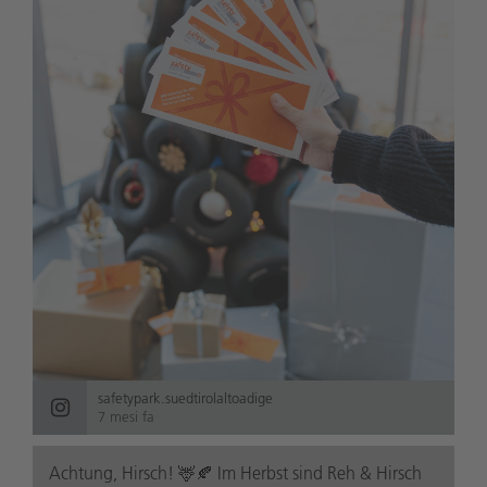
safetypark.suedtirolaltoadige
7 mesi fa
Achtung, Hirsch! 🦌🍂 Im Herbst sind Reh & Hirsch