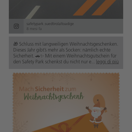
safetypark.suedtirolaltoadige
8 mesi fa
🎁 Schluss mit langweiligen Weihnachtsgeschenken.
Dieses Jahr gibt’s mehr als Socken: nämlich echte
Sicherheit. 🚗✨ Mit einem Weihnachtsgutschein für
den Safety Park schenkst du nicht nur e...
leggi di più