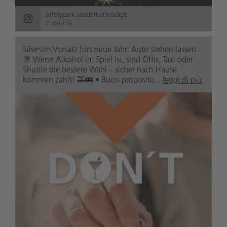
safetypark.suedtirolaltoadige
7 mesi fa
Silvester-Vorsatz fürs neue Jahr: Auto stehen lassen.
🥂 Wenn Alkohol im Spiel ist, sind Öffis, Taxi oder
Shuttle die bessere Wahl – sicher nach Hause
kommen zählt! 🚕🚌 • Buon proposito...
leggi di più