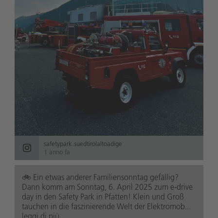
safetypark.suedtirolaltoadige
1 anno fa
🚲️ Ein etwas anderer Familiensonntag gefällig?
Dann komm am Sonntag, 6. April 2025 zum e-drive
day in den Safety Park in Pfatten! Klein und Groß
tauchen in die faszinierende Welt der Elektromob...
leggi di più