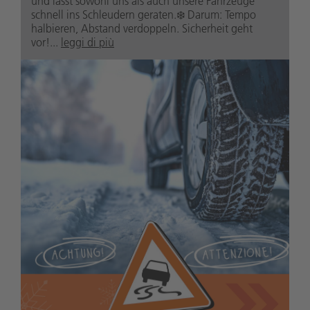
und lässt sowohl uns als auch unsere Fahrzeuge
schnell ins Schleudern geraten.❄️ Darum: Tempo
halbieren, Abstand verdoppeln. Sicherheit geht
vor!...
leggi di più