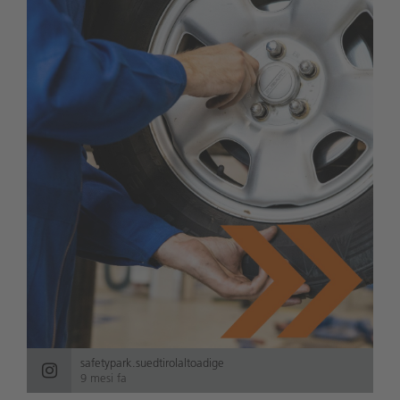
safetypark.suedtirolaltoadige
9 mesi fa