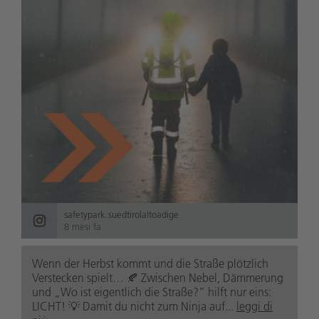
safetypark.suedtirolaltoadige
8 mesi fa
Wenn der Herbst kommt und die Straße plötzlich
Verstecken spielt… 🍂 Zwischen Nebel, Dämmerung
und „Wo ist eigentlich die Straße?“ hilft nur eins:
LICHT! 💡 Damit du nicht zum Ninja auf...
leggi di