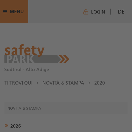
DE
MENU
LOGIN
TI TROVI QUI
NOVITÀ & STAMPA
2020
NOVITÀ & STAMPA
2026