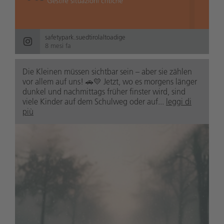
safetypark.suedtirolaltoadige
8 mesi fa
Die Kleinen müssen sichtbar sein – aber sie zählen
vor allem auf uns! 🚗💛 Jetzt, wo es morgens länger
dunkel und nachmittags früher finster wird, sind
viele Kinder auf dem Schulweg oder auf...
leggi di
più