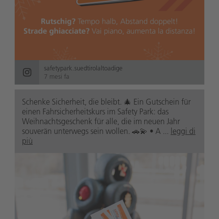
safetypark.suedtirolaltoadige
7 mesi fa
Schenke Sicherheit, die bleibt. 🎄 Ein Gutschein für
einen Fahrsicherheitskurs im Safety Park: das
Weihnachtsgeschenk für alle, die im neuen Jahr
souverän unterwegs sein wollen. 🚗💫 • A ...
leggi di
più