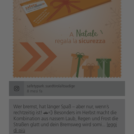
safetypark.suedtirolaltoadige
8 mesi fa
Wer bremst, hat länger Spaß – aber nur, wenn’s
rechtzeitig ist! 🚗💨 Besonders im Herbst macht die
Kombination aus nassem Laub, Regen und Frost die
Straßen glatt und dein Bremsweg wird somi...
leggi
di più