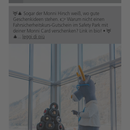
🦌🎄 Sogar der Monni Hirsch weiß, wo gute
Geschenkideen stehen. 👉 Warum nicht einen
Fahrsicherheitskurs-Gutschein im Safety Park mit
deiner Monni Card verschenken? Link in bio! • 🦌
🎄...
leggi di più