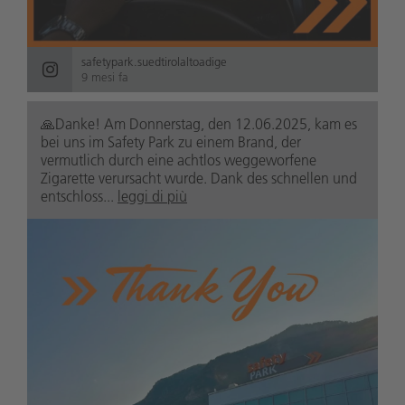
safetypark.suedtirolaltoadige
9 mesi fa
🙏Danke! Am Donnerstag, den 12.06.2025, kam es
bei uns im Safety Park zu einem Brand, der
vermutlich durch eine achtlos weggeworfene
Zigarette verursacht wurde. Dank des schnellen und
entschloss...
leggi di più