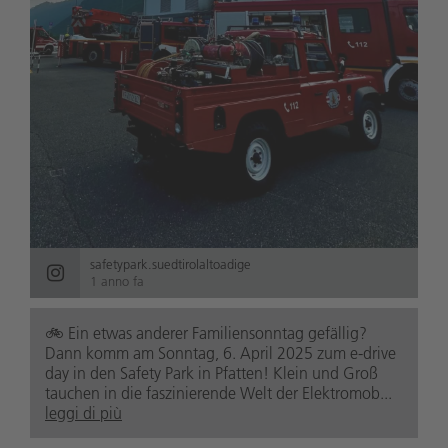
safetypark.suedtirolaltoadige
1 anno fa
🚲️ Ein etwas anderer Familiensonntag gefällig?
Dann komm am Sonntag, 6. April 2025 zum e-drive
day in den Safety Park in Pfatten! Klein und Groß
tauchen in die faszinierende Welt der Elektromob...
leggi di più