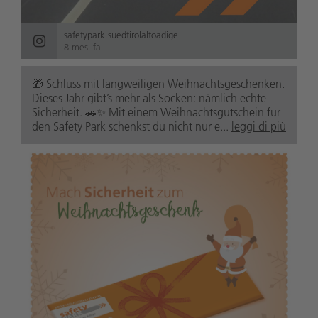
safetypark.suedtirolaltoadige
8 mesi fa
🎁 Schluss mit langweiligen Weihnachtsgeschenken.
Dieses Jahr gibt’s mehr als Socken: nämlich echte
Sicherheit. 🚗✨ Mit einem Weihnachtsgutschein für
den Safety Park schenkst du nicht nur e...
leggi di più