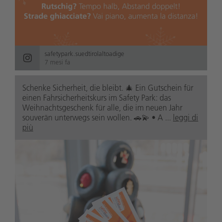
safetypark.suedtirolaltoadige
7 mesi fa
Schenke Sicherheit, die bleibt. 🎄 Ein Gutschein für
einen Fahrsicherheitskurs im Safety Park: das
Weihnachtsgeschenk für alle, die im neuen Jahr
souverän unterwegs sein wollen. 🚗💫 • A ...
leggi di
più