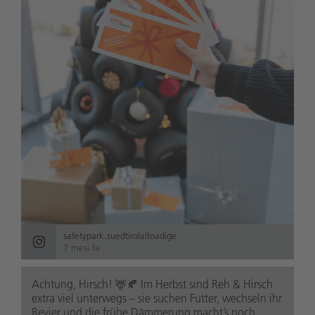
safetypark.suedtirolaltoadige
7 mesi fa
Achtung, Hirsch! 🦌🍂 Im Herbst sind Reh & Hirsch
extra viel unterwegs – sie suchen Futter, wechseln ihr
Revier und die frühe Dämmerung macht’s noch