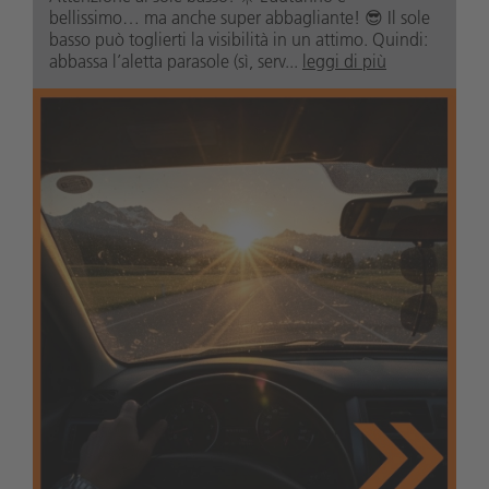
bellissimo… ma anche super abbagliante! 😎 Il sole
basso può toglierti la visibilità in un attimo. Quindi:
abbassa l’aletta parasole (sì, serv...
leggi di più