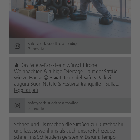
safetypark.suedtirolaltoadige
7 mesi fa
🎄 Das Safety-Park-Team wünscht frohe
Weihnachten & ruhige Feiertage – auf der Straße
wie zu Hause 😉 • 🎄 Il team del Safety Park vi
augura Buon Natale & Festività tranquille – sulla...
leggi di più
safetypark.suedtirolaltoadige
7 mesi fa
Schnee und Eis machen die Straßen zur Rutschbahn
und lässt sowohl uns als auch unsere Fahrzeuge
schnell ins Schleudern geraten.❄️ Darum: Tempo