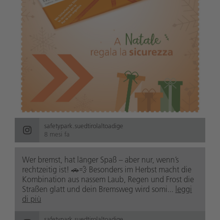
safetypark.suedtirolaltoadige
8 mesi fa
Wer bremst, hat länger Spaß – aber nur, wenn’s
rechtzeitig ist! 🚗💨 Besonders im Herbst macht die
Kombination aus nassem Laub, Regen und Frost die
Straßen glatt und dein Bremsweg wird somi...
leggi
di più
safetypark.suedtirolaltoadige