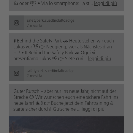
👍 oder 👎? • Via lo smartphone: La st...
leggi di più
safetypark.suedtirolaltoadige
7 mesi fa
🚦 Behind the Safety Park 🚗 Heute stellen wir euch
Lukas vor 👋 👉 Neugierig, wer als Nächstes dran
ist? • 🚦 Behind the Safety Park 🚗 Oggi vi
presentiamo Lukas 👋 👉 Siete curi...
leggi di più
safetypark.suedtirolaltoadige
7 mesi fa
Guter Rutsch – aber nur ins neue Jahr, nicht auf der
Strecke 😉 Wir wünschen euch eine sichere Fahrt ins
neue Jahr! 🎄🚦 👉 Buche jetzt dein Fahrtraining &
starte sicher durch! Gutscheine ...
leggi di più