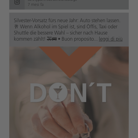
7 mesi fa
Silvester-Vorsatz fürs neue Jahr: Auto stehen lassen.
🥂 Wenn Alkohol im Spiel ist, sind Öffis, Taxi oder
Shuttle die bessere Wahl – sicher nach Hause
kommen zählt! 🚕🚌 • Buon proposito...
leggi di più