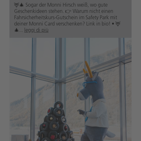
🦌🎄 Sogar der Monni Hirsch weiß, wo gute
Geschenkideen stehen. 👉 Warum nicht einen
Fahrsicherheitskurs-Gutschein im Safety Park mit
deiner Monni Card verschenken? Link in bio! • 🦌
🎄...
leggi di più