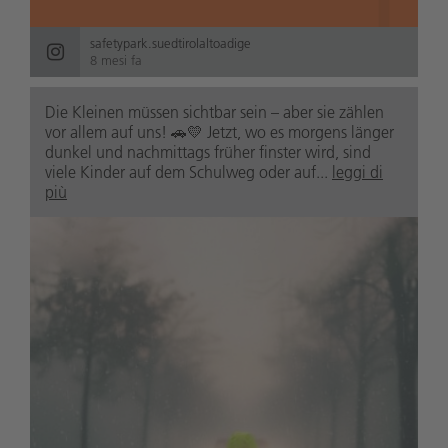
safetypark.suedtirolaltoadige
8 mesi fa
Die Kleinen müssen sichtbar sein – aber sie zählen
vor allem auf uns! 🚗💛 Jetzt, wo es morgens länger
dunkel und nachmittags früher finster wird, sind
viele Kinder auf dem Schulweg oder auf...
leggi di
più