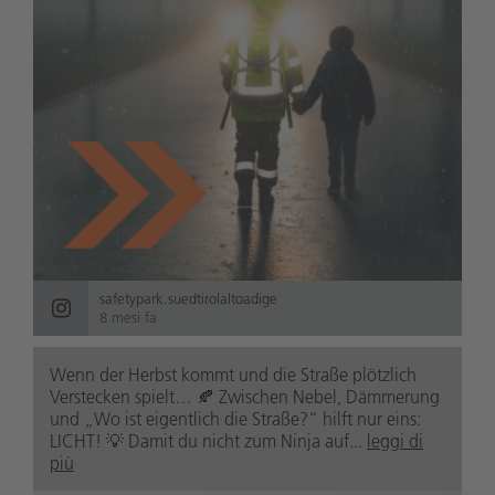
safetypark.suedtirolaltoadige
8 mesi fa
Wenn der Herbst kommt und die Straße plötzlich
Verstecken spielt… 🍂 Zwischen Nebel, Dämmerung
und „Wo ist eigentlich die Straße?“ hilft nur eins:
LICHT! 💡 Damit du nicht zum Ninja auf...
leggi di
più