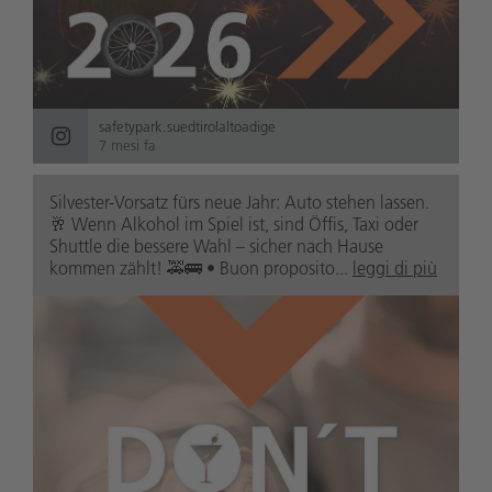
safetypark.suedtirolaltoadige
7 mesi fa
Silvester-Vorsatz fürs neue Jahr: Auto stehen lassen.
🥂 Wenn Alkohol im Spiel ist, sind Öffis, Taxi oder
Shuttle die bessere Wahl – sicher nach Hause
kommen zählt! 🚕🚌 • Buon proposito...
leggi di più