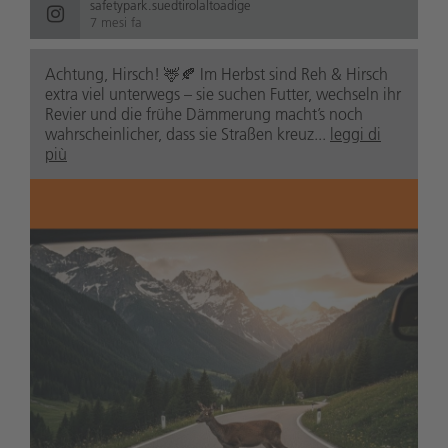
safetypark.suedtirolaltoadige
7 mesi fa
Achtung, Hirsch! 🦌🍂 Im Herbst sind Reh & Hirsch
extra viel unterwegs – sie suchen Futter, wechseln ihr
Revier und die frühe Dämmerung macht’s noch
wahrscheinlicher, dass sie Straßen kreuz...
leggi di
più