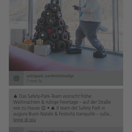
safetypark.suedtirolaltoadige
7 mesi fa
🎄 Das Safety-Park-Team wünscht frohe
Weihnachten & ruhige Feiertage – auf der Straße
wie zu Hause 😉 • 🎄 Il team del Safety Park vi
augura Buon Natale & Festività tranquille – sulla...
leggi di più
safetypark.suedtirolaltoadige