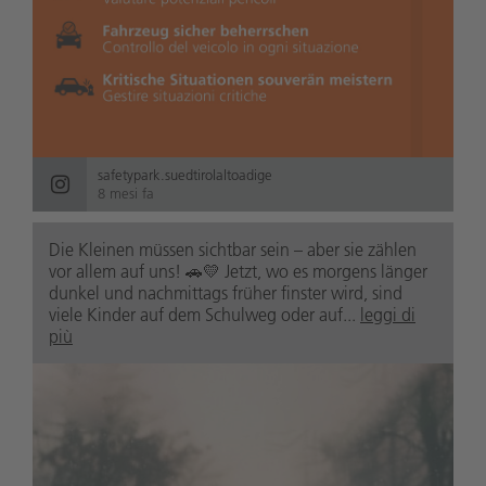
safetypark.suedtirolaltoadige
8 mesi fa
Die Kleinen müssen sichtbar sein – aber sie zählen
vor allem auf uns! 🚗💛 Jetzt, wo es morgens länger
dunkel und nachmittags früher finster wird, sind
viele Kinder auf dem Schulweg oder auf...
leggi di
più