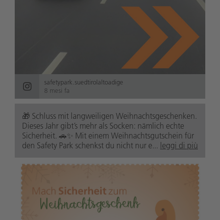
safetypark.suedtirolaltoadige
8 mesi fa
🎁 Schluss mit langweiligen Weihnachtsgeschenken.
Dieses Jahr gibt’s mehr als Socken: nämlich echte
Sicherheit. 🚗✨ Mit einem Weihnachtsgutschein für
den Safety Park schenkst du nicht nur e...
leggi di più