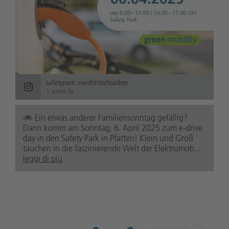
safetypark.suedtirolaltoadige
1 anno fa
🚲️ Ein etwas anderer Familiensonntag gefällig?
Dann komm am Sonntag, 6. April 2025 zum e-drive
day in den Safety Park in Pfatten! Klein und Groß
tauchen in die faszinierende Welt der Elektromob...
leggi di più