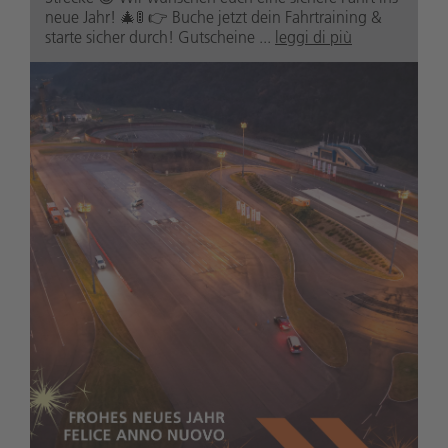
neue Jahr! 🎄🚦 👉 Buche jetzt dein Fahrtraining &
starte sicher durch! Gutscheine ...
leggi di più