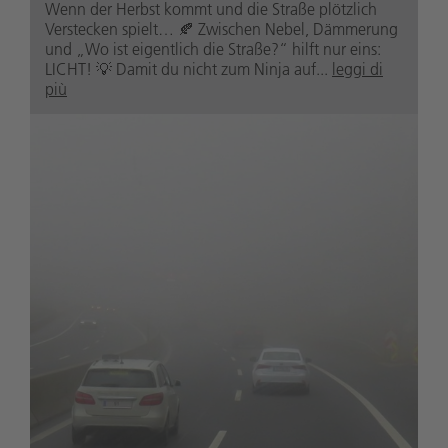
Wenn der Herbst kommt und die Straße plötzlich
Verstecken spielt… 🍂 Zwischen Nebel, Dämmerung
und „Wo ist eigentlich die Straße?“ hilft nur eins:
LICHT! 💡 Damit du nicht zum Ninja auf...
leggi di
più