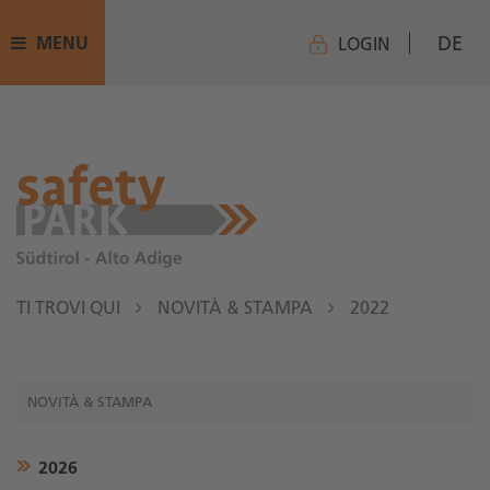
DE
MENU
LOGIN
TI TROVI QUI
NOVITÀ & STAMPA
2022
NOVITÀ & STAMPA
2026