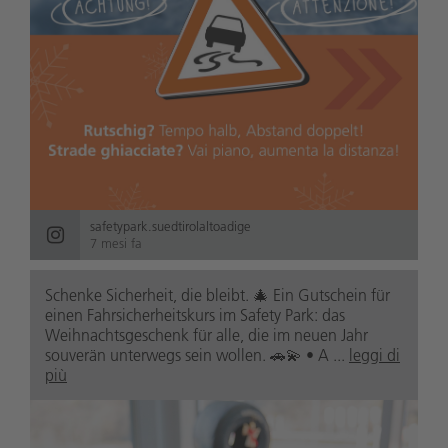
safetypark.suedtirolaltoadige
7 mesi fa
Schenke Sicherheit, die bleibt. 🎄 Ein Gutschein für
einen Fahrsicherheitskurs im Safety Park: das
Weihnachtsgeschenk für alle, die im neuen Jahr
souverän unterwegs sein wollen. 🚗💫 • A ...
leggi di
più