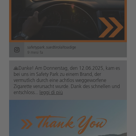
safetypark.suedtirolaltoadige
9 mesi fa
🙏Danke! Am Donnerstag, den 12.06.2025, kam es
bei uns im Safety Park zu einem Brand, der
vermutlich durch eine achtlos weggeworfene
Zigarette verursacht wurde. Dank des schnellen und
entschloss...
leggi di più