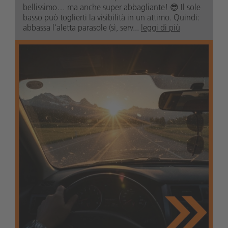
bellissimo… ma anche super abbagliante! 😎 Il sole
basso può toglierti la visibilità in un attimo. Quindi:
abbassa l’aletta parasole (sì, serv...
leggi di più