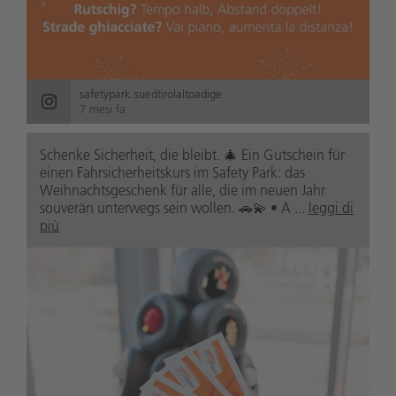
safetypark.suedtirolaltoadige
7 mesi fa
Schenke Sicherheit, die bleibt. 🎄 Ein Gutschein für
einen Fahrsicherheitskurs im Safety Park: das
Weihnachtsgeschenk für alle, die im neuen Jahr
souverän unterwegs sein wollen. 🚗💫 • A ...
leggi di
più