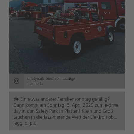
safetypark.suedtirolaltoadige
1 anno fa
🚲️ Ein etwas anderer Familiensonntag gefällig?
Dann komm am Sonntag, 6. April 2025 zum e-drive
day in den Safety Park in Pfatten! Klein und Groß
tauchen in die faszinierende Welt der Elektromob...
leggi di più