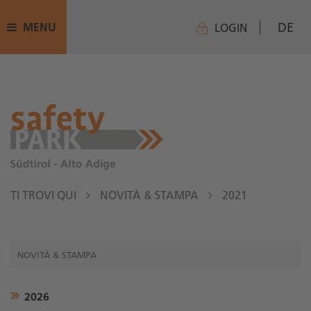
DE
MENU
LOGIN
TI TROVI QUI
NOVITÀ & STAMPA
2021
NOVITÀ & STAMPA
2026