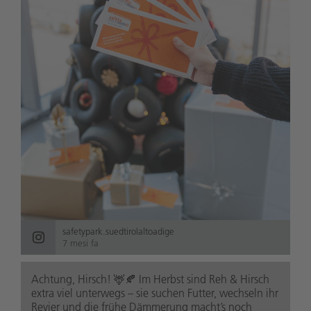
safetypark.suedtirolaltoadige
7 mesi fa
Achtung, Hirsch! 🦌🍂 Im Herbst sind Reh & Hirsch
extra viel unterwegs – sie suchen Futter, wechseln ihr
Revier und die frühe Dämmerung macht’s noch