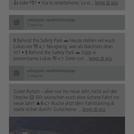
👍 oder 👎? • Via lo smartphone: La st...
leggi di più
safetypark.suedtirolaltoadige
7 mesi fa
🚦 Behind the Safety Park 🚗 Heute stellen wir euch
Lukas vor 👋 👉 Neugierig, wer als Nächstes dran
ist? • 🚦 Behind the Safety Park 🚗 Oggi vi
presentiamo Lukas 👋 👉 Siete curi...
leggi di più
safetypark.suedtirolaltoadige
7 mesi fa
Guter Rutsch – aber nur ins neue Jahr, nicht auf der
Strecke 😉 Wir wünschen euch eine sichere Fahrt ins
neue Jahr! 🎄🚦 👉 Buche jetzt dein Fahrtraining &
starte sicher durch! Gutscheine ...
leggi di più