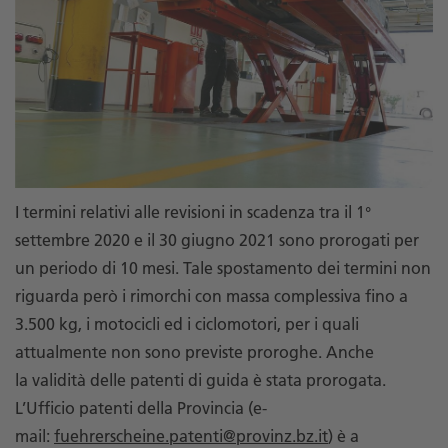
I termini relativi alle revisioni in scadenza tra il 1°
settembre 2020 e il 30 giugno 2021 sono prorogati per
un periodo di 10 mesi. Tale spostamento dei termini non
riguarda però i rimorchi con massa complessiva fino a
3.500 kg, i motocicli ed i ciclomotori, per i quali
attualmente non sono previste proroghe. Anche
la validità delle patenti di guida è stata prorogata.
L’Ufficio patenti della Provincia (e-
mail:
fuehrerscheine.patenti@provinz.bz.it
) è a