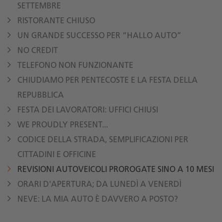
SETTEMBRE
RISTORANTE CHIUSO
UN GRANDE SUCCESSO PER “HALLO AUTO”
NO CREDIT
TELEFONO NON FUNZIONANTE
CHIUDIAMO PER PENTECOSTE E LA FESTA DELLA
REPUBBLICA
FESTA DEI LAVORATORI: UFFICI CHIUSI
WE PROUDLY PRESENT...
CODICE DELLA STRADA, SEMPLIFICAZIONI PER
CITTADINI E OFFICINE
REVISIONI AUTOVEICOLI PROROGATE SINO A 10 MESI
ORARI D'APERTURA; DA LUNEDÌ A VENERDÌ
NEVE: LA MIA AUTO È DAVVERO A POSTO?