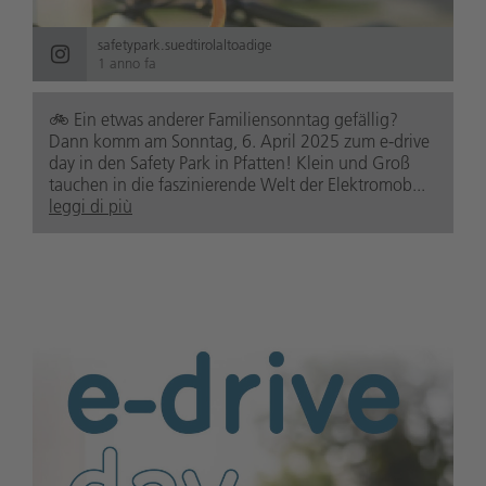
safetypark.suedtirolaltoadige
1 anno fa
🚲️ Ein etwas anderer Familiensonntag gefällig?
Dann komm am Sonntag, 6. April 2025 zum e-drive
day in den Safety Park in Pfatten! Klein und Groß
tauchen in die faszinierende Welt der Elektromob...
leggi di più