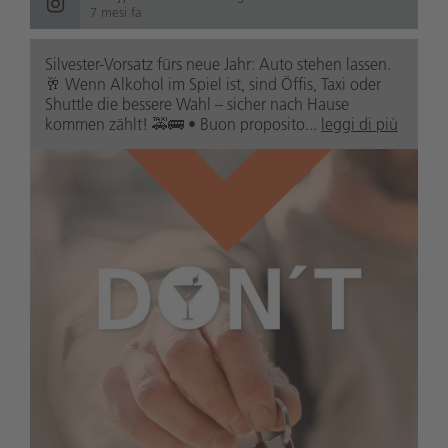
7 mesi fa
Silvester-Vorsatz fürs neue Jahr: Auto stehen lassen.
🥂 Wenn Alkohol im Spiel ist, sind Öffis, Taxi oder
Shuttle die bessere Wahl – sicher nach Hause
kommen zählt! 🚕🚌 • Buon proposito...
leggi di più