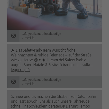
safetypark.suedtirolaltoadige
7 mesi fa
🎄 Das Safety-Park-Team wünscht frohe
Weihnachten & ruhige Feiertage – auf der Straße
wie zu Hause 😉 • 🎄 Il team del Safety Park vi
augura Buon Natale & Festività tranquille – sulla...
leggi di più
safetypark.suedtirolaltoadige
7 mesi fa
Schnee und Eis machen die Straßen zur Rutschbahn
und lässt sowohl uns als auch unsere Fahrzeuge
schnell ins Schleudern geraten.❄️ Darum: Tempo