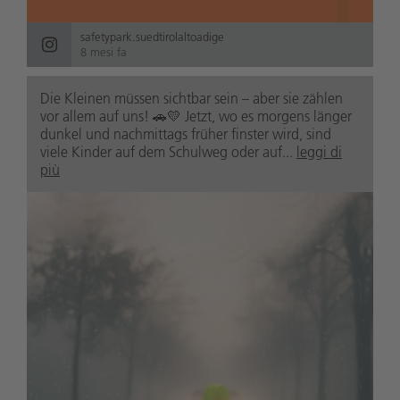
safetypark.suedtirolaltoadige
8 mesi fa
Die Kleinen müssen sichtbar sein – aber sie zählen
vor allem auf uns! 🚗💛 Jetzt, wo es morgens länger
dunkel und nachmittags früher finster wird, sind
viele Kinder auf dem Schulweg oder auf...
leggi di
più