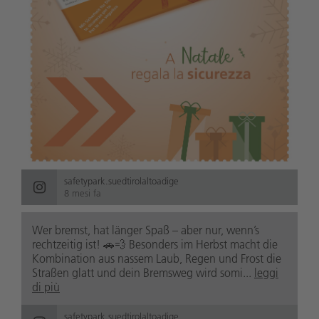
safetypark.suedtirolaltoadige
8 mesi fa
Wer bremst, hat länger Spaß – aber nur, wenn’s
rechtzeitig ist! 🚗💨 Besonders im Herbst macht die
Kombination aus nassem Laub, Regen und Frost die
Straßen glatt und dein Bremsweg wird somi...
leggi
di più
safetypark.suedtirolaltoadige