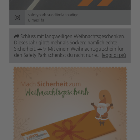
safetypark.suedtirolaltoadige
8 mesi fa
🎁 Schluss mit langweiligen Weihnachtsgeschenken.
Dieses Jahr gibt’s mehr als Socken: nämlich echte
Sicherheit. 🚗✨ Mit einem Weihnachtsgutschein für
den Safety Park schenkst du nicht nur e...
leggi di più