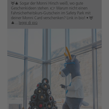
🦌🎄 Sogar der Monni Hirsch weiß, wo gute
Geschenkideen stehen. 👉 Warum nicht einen
Fahrsicherheitskurs-Gutschein im Safety Park mit
deiner Monni Card verschenken? Link in bio! • 🦌
🎄...
leggi di più