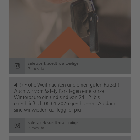
safetypark.suedtirolaltoadige
7 mesi fa
🎄✨ Frohe Weihnachten und einen guten Rutsch!
Auch wir vom Safety Park legen eine kurze
Winterpause ein und sind von 24.12. bis
einschließlich 06.01.2026 geschlossen. Ab dann
sind wir wieder fü...
leggi di più
safetypark.suedtirolaltoadige
7 mesi fa