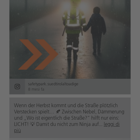
safetypark.suedtirolaltoadige
8 mesi fa
Wenn der Herbst kommt und die Straße plötzlich
Verstecken spielt… 🍂 Zwischen Nebel, Dämmerung
und „Wo ist eigentlich die Straße?“ hilft nur eins:
LICHT! 💡 Damit du nicht zum Ninja auf...
leggi di
più