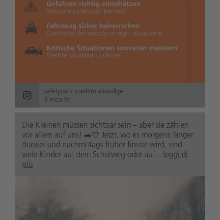
safetypark.suedtirolaltoadige
8 mesi fa
Die Kleinen müssen sichtbar sein – aber sie zählen
vor allem auf uns! 🚗💛 Jetzt, wo es morgens länger
dunkel und nachmittags früher finster wird, sind
viele Kinder auf dem Schulweg oder auf...
leggi di
più