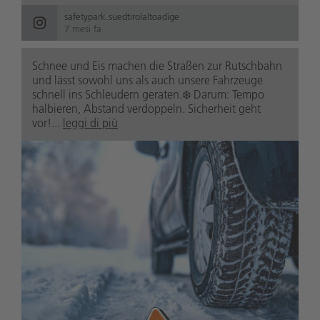
safetypark.suedtirolaltoadige
7 mesi fa
Schnee und Eis machen die Straßen zur Rutschbahn
und lässt sowohl uns als auch unsere Fahrzeuge
schnell ins Schleudern geraten.❄️ Darum: Tempo
halbieren, Abstand verdoppeln. Sicherheit geht
vor!...
leggi di più