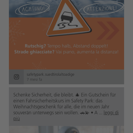
safetypark.suedtirolaltoadige
7 mesi fa
Schenke Sicherheit, die bleibt. 🎄 Ein Gutschein für
einen Fahrsicherheitskurs im Safety Park: das
Weihnachtsgeschenk für alle, die im neuen Jahr
souverän unterwegs sein wollen. 🚗💫 • A ...
leggi di
più