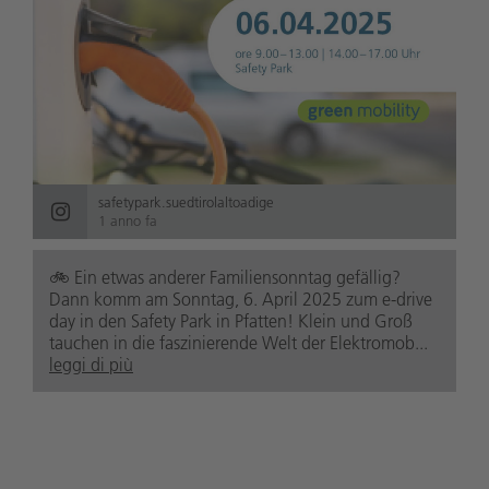
safetypark.suedtirolaltoadige
1 anno fa
🚲️ Ein etwas anderer Familiensonntag gefällig?
Dann komm am Sonntag, 6. April 2025 zum e-drive
day in den Safety Park in Pfatten! Klein und Groß
tauchen in die faszinierende Welt der Elektromob...
leggi di più