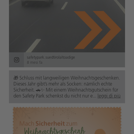
safetypark.suedtirolaltoadige
8 mesi fa
🎁 Schluss mit langweiligen Weihnachtsgeschenken.
Dieses Jahr gibt’s mehr als Socken: nämlich echte
Sicherheit. 🚗✨ Mit einem Weihnachtsgutschein für
den Safety Park schenkst du nicht nur e...
leggi di più