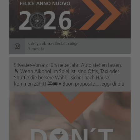
safetypark.suedtirolaltoadige
7 mesi fa
Silvester-Vorsatz fürs neue Jahr: Auto stehen lassen.
🥂 Wenn Alkohol im Spiel ist, sind Öffis, Taxi oder
Shuttle die bessere Wahl – sicher nach Hause
kommen zählt! 🚕🚌 • Buon proposito...
leggi di più