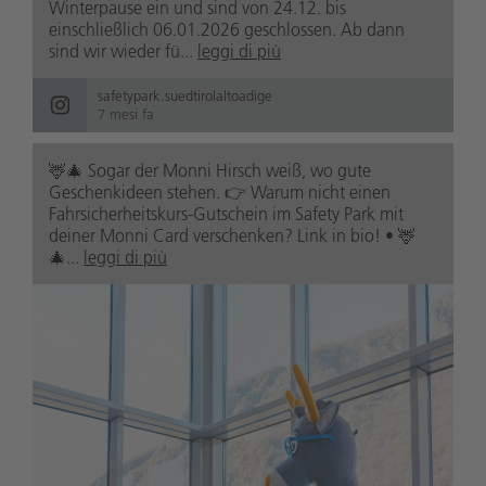
Winterpause ein und sind von 24.12. bis
einschließlich 06.01.2026 geschlossen. Ab dann
sind wir wieder fü...
leggi di più
safetypark.suedtirolaltoadige
7 mesi fa
🦌🎄 Sogar der Monni Hirsch weiß, wo gute
Geschenkideen stehen. 👉 Warum nicht einen
Fahrsicherheitskurs-Gutschein im Safety Park mit
deiner Monni Card verschenken? Link in bio! • 🦌
🎄...
leggi di più