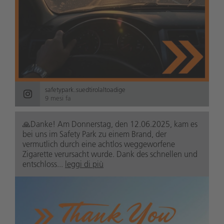
safetypark.suedtirolaltoadige
9 mesi fa
🙏Danke! Am Donnerstag, den 12.06.2025, kam es
bei uns im Safety Park zu einem Brand, der
vermutlich durch eine achtlos weggeworfene
Zigarette verursacht wurde. Dank des schnellen und
entschloss...
leggi di più