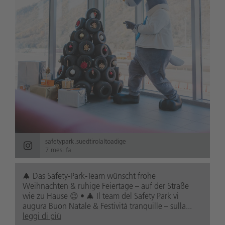
safetypark.suedtirolaltoadige
7 mesi fa
🎄 Das Safety-Park-Team wünscht frohe
Weihnachten & ruhige Feiertage – auf der Straße
wie zu Hause 😉 • 🎄 Il team del Safety Park vi
augura Buon Natale & Festività tranquille – sulla...
leggi di più