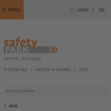
DE
MENU
LOGIN
TI TROVI QUI
NOVITÀ & STAMPA
2022
NOVITÀ & STAMPA
2026