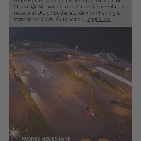
Guter Rutsch – aber nur ins neue Jahr, nicht auf der
Strecke 😉 Wir wünschen euch eine sichere Fahrt ins
neue Jahr! 🎄🚦 👉 Buche jetzt dein Fahrtraining &
starte sicher durch! Gutscheine ...
leggi di più