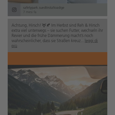
safetypark.suedtirolaltoadige
7 mesi fa
Achtung, Hirsch! 🦌🍂 Im Herbst sind Reh & Hirsch
extra viel unterwegs – sie suchen Futter, wechseln ihr
Revier und die frühe Dämmerung macht’s noch
wahrscheinlicher, dass sie Straßen kreuz...
leggi di
più