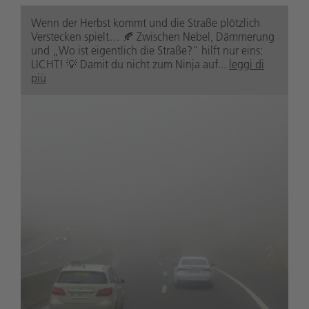
Wenn der Herbst kommt und die Straße plötzlich
Verstecken spielt… 🍂 Zwischen Nebel, Dämmerung
und „Wo ist eigentlich die Straße?“ hilft nur eins:
LICHT! 💡 Damit du nicht zum Ninja auf...
leggi di
più