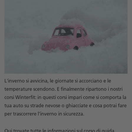
L'inverno si avvicina, le giornate si accorciano e le
temperature scendono. E finalmente ripartono i nostri
corsi Winterfit: in questi corsi impari come si comporta la
tua auto su strade nevose o ghiacciate e cosa potrai fare
per trascorrere l’inverno in sicurezza.
Qui
trovate tutte le informazioni sul corso di guida