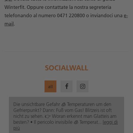
Winterfit. Oppure contattate la nostra segreteria
telefonando al numero 0471 220800 o inviandoci una
e-
mail
.
SOCIALWALL
all
Die unsichtbare Gefahr 🧊 Temperaturen um den
Gefrierpunkt? Dann: Fuß vom Gas! Blitzeis ist oft
nicht zu sehen. 👉 Woran erkennt man Glatteis am
besten? • Il pericolo invisibile 🧊 Temperat...
leggi di
più