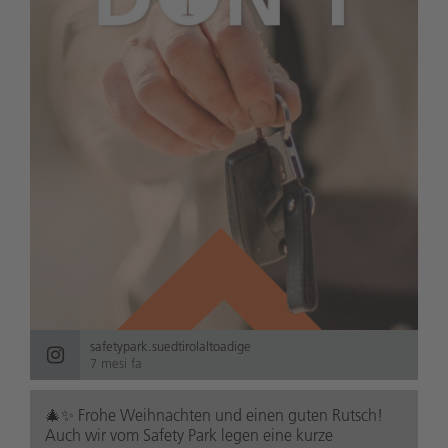
safetypark.suedtirolaltoadige
7 mesi fa
🎄✨ Frohe Weihnachten und einen guten Rutsch!
Auch wir vom Safety Park legen eine kurze