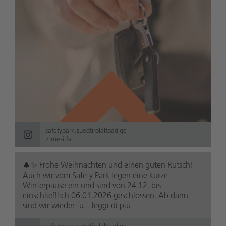
safetypark.suedtirolaltoadige
7 mesi fa
🎄✨ Frohe Weihnachten und einen guten Rutsch!
Auch wir vom Safety Park legen eine kurze
Winterpause ein und sind von 24.12. bis
einschließlich 06.01.2026 geschlossen. Ab dann
sind wir wieder fü...
leggi di più
safetypark.suedtirolaltoadige