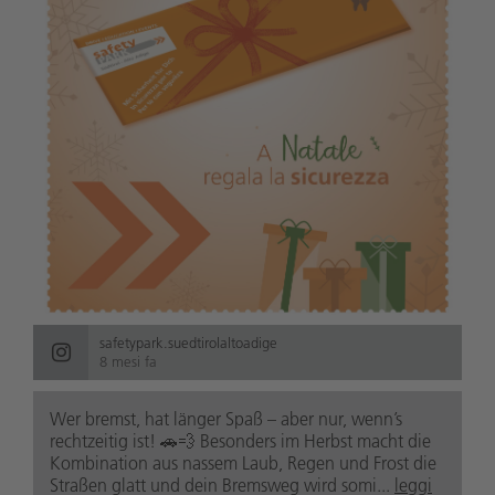
safetypark.suedtirolaltoadige
8 mesi fa
Wer bremst, hat länger Spaß – aber nur, wenn’s
rechtzeitig ist! 🚗💨 Besonders im Herbst macht die
Kombination aus nassem Laub, Regen und Frost die
Straßen glatt und dein Bremsweg wird somi...
leggi