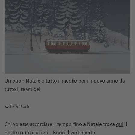
Un buon Natale e tutto il meglio per il nuovo anno da
tutto il team del
Safety Park
Chi volesse accorciare il tempo fino a Natale trova
qui
il
nostro nuovo video... Buon divertimento!