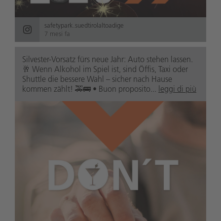
safetypark.suedtirolaltoadige
7 mesi fa
Silvester-Vorsatz fürs neue Jahr: Auto stehen lassen.
🥂 Wenn Alkohol im Spiel ist, sind Öffis, Taxi oder
Shuttle die bessere Wahl – sicher nach Hause
kommen zählt! 🚕🚌 • Buon proposito...
leggi di più