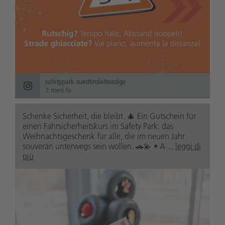
safetypark.suedtirolaltoadige
7 mesi fa
Schenke Sicherheit, die bleibt. 🎄 Ein Gutschein für
einen Fahrsicherheitskurs im Safety Park: das
Weihnachtsgeschenk für alle, die im neuen Jahr
souverän unterwegs sein wollen. 🚗💫 • A ...
leggi di
più