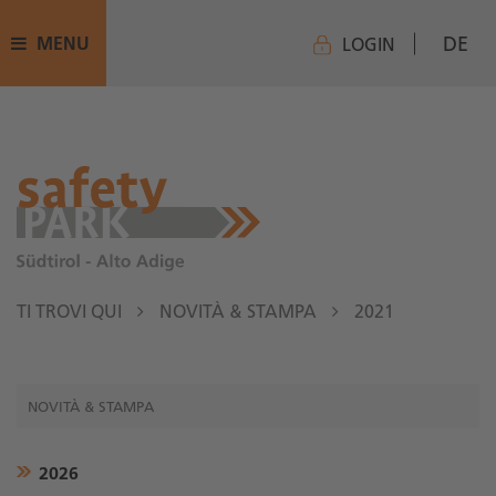
DE
MENU
LOGIN
TI TROVI QUI
NOVITÀ & STAMPA
2021
NOVITÀ & STAMPA
2026