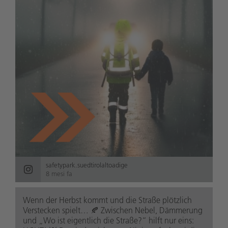
safetypark.suedtirolaltoadige
8 mesi fa
Wenn der Herbst kommt und die Straße plötzlich
Verstecken spielt… 🍂 Zwischen Nebel, Dämmerung
und „Wo ist eigentlich die Straße?“ hilft nur eins: