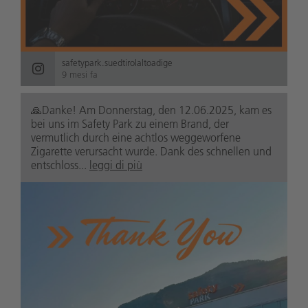
safetypark.suedtirolaltoadige
9 mesi fa
🙏Danke! Am Donnerstag, den 12.06.2025, kam es
bei uns im Safety Park zu einem Brand, der
vermutlich durch eine achtlos weggeworfene
Zigarette verursacht wurde. Dank des schnellen und
entschloss...
leggi di più