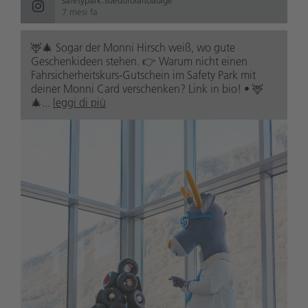
7 mesi fa
🦌🎄 Sogar der Monni Hirsch weiß, wo gute
Geschenkideen stehen. 👉 Warum nicht einen
Fahrsicherheitskurs-Gutschein im Safety Park mit
deiner Monni Card verschenken? Link in bio! • 🦌
🎄...
leggi di più