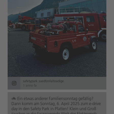
safetypark.suedtirolaltoadige
1 anno fa
🚲️ Ein etwas anderer Familiensonntag gefällig?
Dann komm am Sonntag, 6. April 2025 zum e-drive
day in den Safety Park in Pfatten! Klein und Groß
tauchen in die faszinierende Welt der Elektromob...