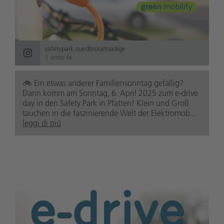
safetypark.suedtirolaltoadige
1 anno fa
🚲️ Ein etwas anderer Familiensonntag gefällig?
Dann komm am Sonntag, 6. April 2025 zum e-drive
day in den Safety Park in Pfatten! Klein und Groß
tauchen in die faszinierende Welt der Elektromob...
leggi di più