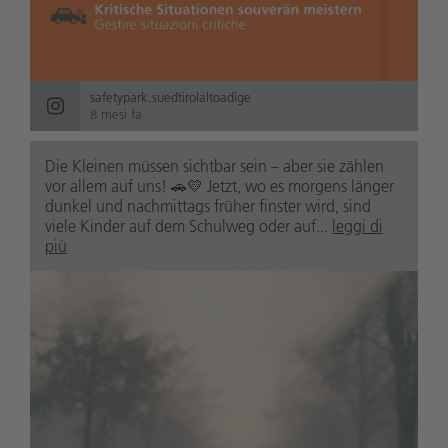
safetypark.suedtirolaltoadige
8 mesi fa
Die Kleinen müssen sichtbar sein – aber sie zählen
vor allem auf uns! 🚗💛 Jetzt, wo es morgens länger
dunkel und nachmittags früher finster wird, sind
viele Kinder auf dem Schulweg oder auf...
leggi di
più