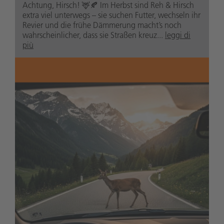
Achtung, Hirsch! 🦌🍂 Im Herbst sind Reh & Hirsch
extra viel unterwegs – sie suchen Futter, wechseln ihr
Revier und die frühe Dämmerung macht’s noch
wahrscheinlicher, dass sie Straßen kreuz...
leggi di
più