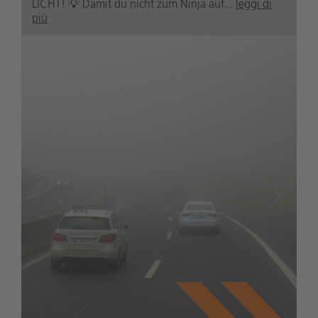
LICHT! 💡 Damit du nicht zum Ninja auf...
leggi di
più