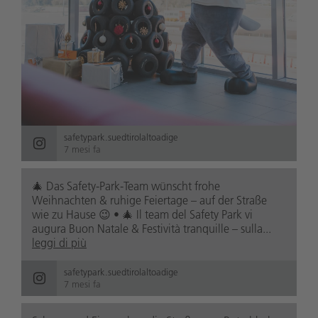
safetypark.suedtirolaltoadige
7 mesi fa
🎄 Das Safety-Park-Team wünscht frohe
Weihnachten & ruhige Feiertage – auf der Straße
wie zu Hause 😉 • 🎄 Il team del Safety Park vi
augura Buon Natale & Festività tranquille – sulla...
leggi di più
safetypark.suedtirolaltoadige
7 mesi fa