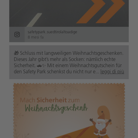
safetypark.suedtirolaltoadige
8 mesi fa
🎁 Schluss mit langweiligen Weihnachtsgeschenken.
Dieses Jahr gibt’s mehr als Socken: nämlich echte
Sicherheit. 🚗✨ Mit einem Weihnachtsgutschein für
den Safety Park schenkst du nicht nur e...
leggi di più