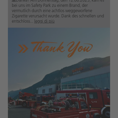
🙏Danke! Am Donnerstag, den 12.06.2025, kam es
bei uns im Safety Park zu einem Brand, der
vermutlich durch eine achtlos weggeworfene
Zigarette verursacht wurde. Dank des schnellen und
entschloss...
leggi di più