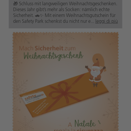
🎁 Schluss mit langweiligen Weihnachtsgeschenken.
Dieses Jahr gibt’s mehr als Socken: nämlich echte
Sicherheit. 🚗✨ Mit einem Weihnachtsgutschein für
den Safety Park schenkst du nicht nur e...
leggi di più