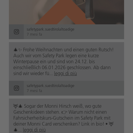
safetypark.suedtirolaltoadige
7 mesi fa
🎄✨ Frohe Weihnachten und einen guten Rutsch!
Auch wir vom Safety Park legen eine kurze
Winterpause ein und sind von 24.12. bis
einschließlich 06.01.2026 geschlossen. Ab dann
sind wir wieder fü...
leggi di più
safetypark.suedtirolaltoadige
7 mesi fa
🦌🎄 Sogar der Monni Hirsch weiß, wo gute
Geschenkideen stehen. 👉 Warum nicht einen
Fahrsicherheitskurs-Gutschein im Safety Park mit
deiner Monni Card verschenken? Link in bio! • 🦌
🎄...
leggi di più