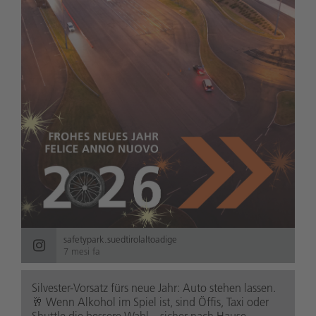
safetypark.suedtirolaltoadige
7 mesi fa
Silvester-Vorsatz fürs neue Jahr: Auto stehen lassen.
🥂 Wenn Alkohol im Spiel ist, sind Öffis, Taxi oder