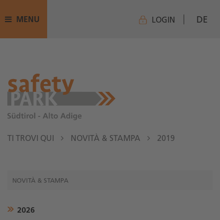
DE
MENU
LOGIN
TI TROVI QUI
NOVITÀ & STAMPA
2019
NOVITÀ & STAMPA
2026