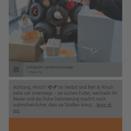
safetypark.suedtirolaltoadige
7 mesi fa
Achtung, Hirsch! 🦌🍂 Im Herbst sind Reh & Hirsch
extra viel unterwegs – sie suchen Futter, wechseln ihr
Revier und die frühe Dämmerung macht’s noch
wahrscheinlicher, dass sie Straßen kreuz...
leggi di
più