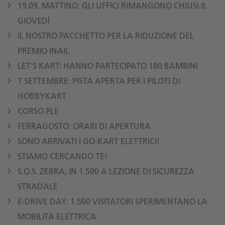
19.09. MATTINO: GLI UFFICI RIMANGONO CHIUSI IL
GIOVEDÌ
IL NOSTRO PACCHETTO PER LA RIDUZIONE DEL
PREMIO INAIL
LET'S KART: HANNO PARTECIPATO 180 BAMBINI
7 SETTEMBRE: PISTA APERTA PER I PILOTI DI
HOBBYKART
CORSO PLE
FERRAGOSTO: ORARI DI APERTURA
SONO ARRIVATI I GO-KART ELETTRICI!
STIAMO CERCANDO TE!
S.O.S. ZEBRA, IN 1.500 A LEZIONE DI SICUREZZA
STRADALE
E-DRIVE DAY: 1.500 VISITATORI SPERIMENTANO LA
MOBILITÀ ELETTRICA