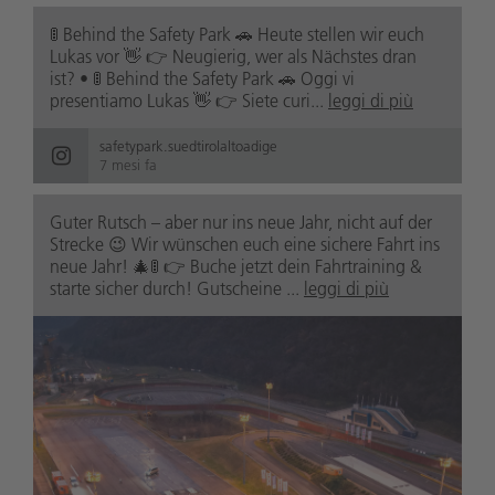
🚦 Behind the Safety Park 🚗 Heute stellen wir euch
Lukas vor 👋 👉 Neugierig, wer als Nächstes dran
ist? • 🚦 Behind the Safety Park 🚗 Oggi vi
presentiamo Lukas 👋 👉 Siete curi...
leggi di più
safetypark.suedtirolaltoadige
7 mesi fa
Guter Rutsch – aber nur ins neue Jahr, nicht auf der
Strecke 😉 Wir wünschen euch eine sichere Fahrt ins
neue Jahr! 🎄🚦 👉 Buche jetzt dein Fahrtraining &
starte sicher durch! Gutscheine ...
leggi di più