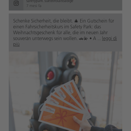
safetypark.suedtirolaltoadige
7 mesi fa
Schenke Sicherheit, die bleibt. 🎄 Ein Gutschein für
einen Fahrsicherheitskurs im Safety Park: das
Weihnachtsgeschenk für alle, die im neuen Jahr
souverän unterwegs sein wollen. 🚗💫 • A ...
leggi di
più