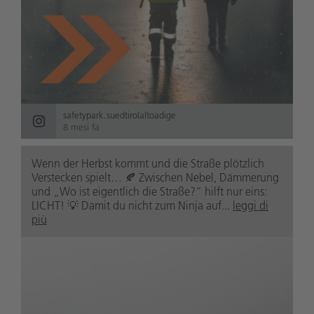
safetypark.suedtirolaltoadige
8 mesi fa
Wenn der Herbst kommt und die Straße plötzlich
Verstecken spielt… 🍂 Zwischen Nebel, Dämmerung
und „Wo ist eigentlich die Straße?“ hilft nur eins:
LICHT! 💡 Damit du nicht zum Ninja auf...
leggi di
più