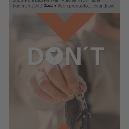
Shuttle die bessere Wahl – sicher nach Hause
kommen zählt! 🚕🚌 • Buon proposito...
leggi di più