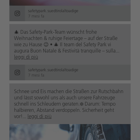
safetypark.suedtirolaltoadige
7 mesi fa
🎄 Das Safety-Park-Team wünscht frohe
Weihnachten & ruhige Feiertage – auf der Straße
wie zu Hause 😉 • 🎄 Il team del Safety Park vi
augura Buon Natale & Festività tranquille – sulla...
leggi di più
safetypark.suedtirolaltoadige
7 mesi fa
Schnee und Eis machen die Straßen zur Rutschbahn
und lässt sowohl uns als auch unsere Fahrzeuge
schnell ins Schleudern geraten.❄️ Darum: Tempo
halbieren, Abstand verdoppeln. Sicherheit geht
vor!...
leggi di più