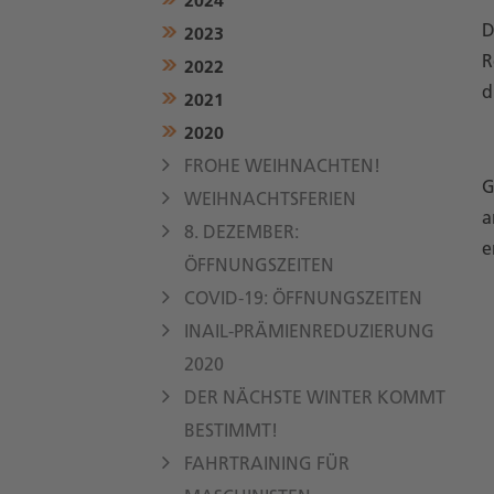
D
2023
R
2022
d
2021
2020
FROHE WEIHNACHTEN!
G
WEIHNACHTSFERIEN
a
8. DEZEMBER:
e
ÖFFNUNGSZEITEN
COVID-19: ÖFFNUNGSZEITEN
INAIL-PRÄMIENREDUZIERUNG
2020
DER NÄCHSTE WINTER KOMMT
BESTIMMT!
FAHRTRAINING FÜR