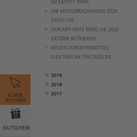
M SAFETY PARK
DIE MOTORRADSAISON 2020
GEHT LOS
GOKART-PISTE WIRD AB 2020
EXTERN BETRIEBEN
NEUES VERKEHRSMITTEL:
ELEKTRISCHE TRETROLLER
2019
2018
2017
KURSE
BUCHEN
GUTSCHEIN