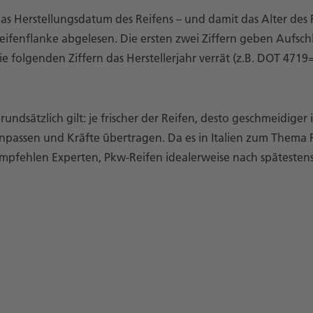
as Herstellungsdatum des Reifens – und damit das Alter des
eifenflanke abgelesen. Die ersten zwei Ziffern geben Aufsc
ie folgenden Ziffern das Herstellerjahr verrät (z.B. DOT 471
rundsätzlich gilt: je frischer der Reifen, desto geschmeidige
npassen und Kräfte übertragen. Da es in Italien zum Thema R
mpfehlen Experten, Pkw-Reifen idealerweise nach spätesten