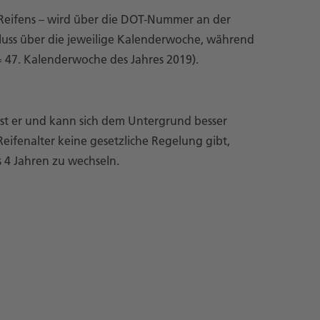
 Reifens – wird über die DOT-Nummer an der
hluss über die jeweilige Kalenderwoche, während
9= 47. Kalenderwoche des Jahres 2019).
r ist er und kann sich dem Untergrund besser
eifenalter keine gesetzliche Regelung gibt,
s 4 Jahren zu wechseln.