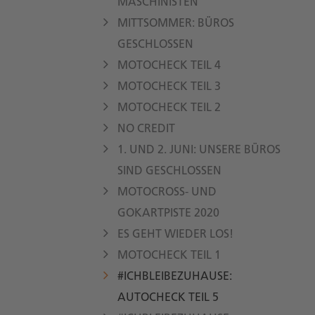
MASCHINISTEN
MITTSOMMER: BÜROS
GESCHLOSSEN
MOTOCHECK TEIL 4
MOTOCHECK TEIL 3
MOTOCHECK TEIL 2
NO CREDIT
1. UND 2. JUNI: UNSERE BÜROS
SIND GESCHLOSSEN
MOTOCROSS- UND
GOKARTPISTE 2020
ES GEHT WIEDER LOS!
MOTOCHECK TEIL 1
#ICHBLEIBEZUHAUSE:
AUTOCHECK TEIL 5