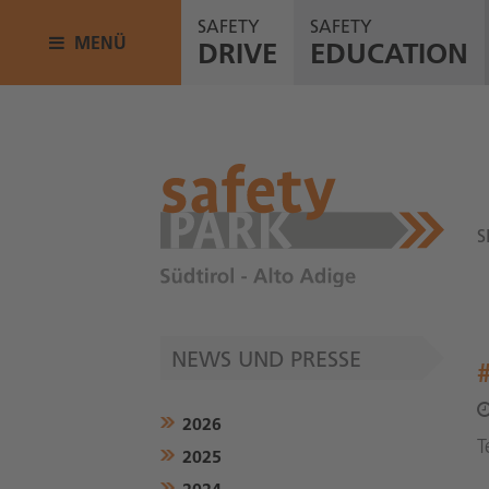
SAFETY
SAFETY
MENÜ
DRIVE
EDUCATION
S
NEWS UND PRESSE
2026
T
2025
2024