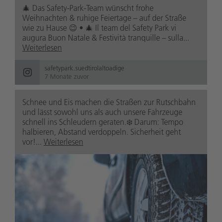
🎄 Das Safety-Park-Team wünscht frohe
Weihnachten & ruhige Feiertage – auf der Straße
wie zu Hause 😉 • 🎄 Il team del Safety Park vi
augura Buon Natale & Festività tranquille – sulla...
Weiterlesen
safetypark.suedtirolaltoadige
7 Monate zuvor
Schnee und Eis machen die Straßen zur Rutschbahn
und lässt sowohl uns als auch unsere Fahrzeuge
schnell ins Schleudern geraten.❄️ Darum: Tempo
halbieren, Abstand verdoppeln. Sicherheit geht
vor!...
Weiterlesen