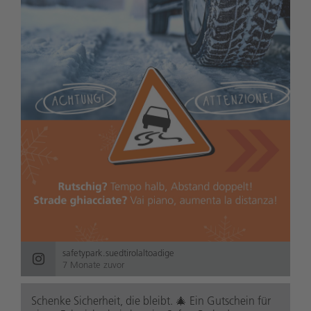
safetypark.suedtirolaltoadige
7 Monate zuvor
Schenke Sicherheit, die bleibt. 🎄 Ein Gutschein für