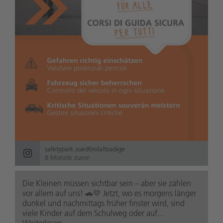
safetypark.suedtirolaltoadige
8 Monate zuvor
Die Kleinen müssen sichtbar sein – aber sie zählen
vor allem auf uns! 🚗💛 Jetzt, wo es morgens länger
dunkel und nachmittags früher finster wird, sind
viele Kinder auf dem Schulweg oder auf...