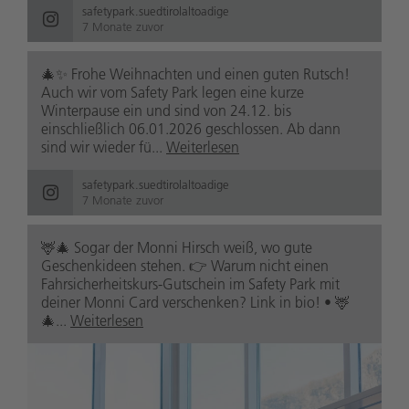
safetypark.suedtirolaltoadige
7 Monate zuvor
🎄✨ Frohe Weihnachten und einen guten Rutsch!
Auch wir vom Safety Park legen eine kurze
Winterpause ein und sind von 24.12. bis
einschließlich 06.01.2026 geschlossen. Ab dann
sind wir wieder fü...
Weiterlesen
safetypark.suedtirolaltoadige
7 Monate zuvor
🦌🎄 Sogar der Monni Hirsch weiß, wo gute
Geschenkideen stehen. 👉 Warum nicht einen
Fahrsicherheitskurs-Gutschein im Safety Park mit
deiner Monni Card verschenken? Link in bio! • 🦌
🎄...
Weiterlesen