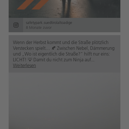
safetypark.suedtirolaltoadige
8 Monate zuvor
Wenn der Herbst kommt und die Straße plötzlich
Verstecken spielt… 🍂 Zwischen Nebel, Dämmerung
und „Wo ist eigentlich die Straße?“ hilft nur eins:
LICHT! 💡 Damit du nicht zum Ninja auf...
Weiterlesen