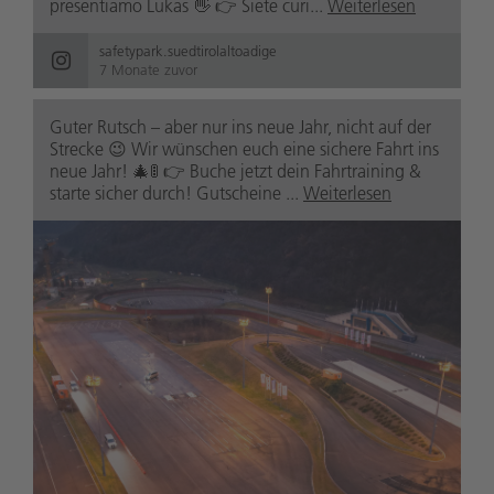
presentiamo Lukas 👋 👉 Siete curi...
Weiterlesen
safetypark.suedtirolaltoadige
7 Monate zuvor
Guter Rutsch – aber nur ins neue Jahr, nicht auf der
Strecke 😉 Wir wünschen euch eine sichere Fahrt ins
neue Jahr! 🎄🚦 👉 Buche jetzt dein Fahrtraining &
starte sicher durch! Gutscheine ...
Weiterlesen