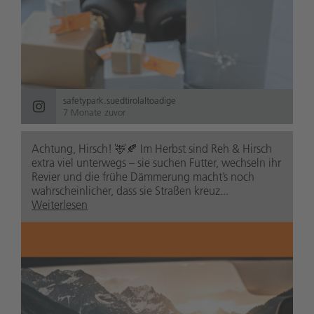
safetypark.suedtirolaltoadige
7 Monate zuvor
Achtung, Hirsch! 🦌🍂 Im Herbst sind Reh & Hirsch
extra viel unterwegs – sie suchen Futter, wechseln ihr
Revier und die frühe Dämmerung macht’s noch
wahrscheinlicher, dass sie Straßen kreuz...
Weiterlesen