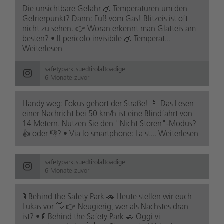
Die unsichtbare Gefahr 🧊 Temperaturen um den
Gefrierpunkt? Dann: Fuß vom Gas! Blitzeis ist oft
nicht zu sehen. 👉 Woran erkennt man Glatteis am
besten? • Il pericolo invisibile 🧊 Temperat...
Weiterlesen
safetypark.suedtirolaltoadige
6 Monate zuvor
Handy weg: Fokus gehört der Straße! 📵 Das Lesen
einer Nachricht bei 50 km/h ist eine Blindfahrt von
14 Metern. Nutzen Sie den "Nicht Stören"-Modus?
👍 oder 👎? • Via lo smartphone: La st...
Weiterlesen
safetypark.suedtirolaltoadige
6 Monate zuvor
🚦 Behind the Safety Park 🚗 Heute stellen wir euch
Lukas vor 👋 👉 Neugierig, wer als Nächstes dran
ist? • 🚦 Behind the Safety Park 🚗 Oggi vi