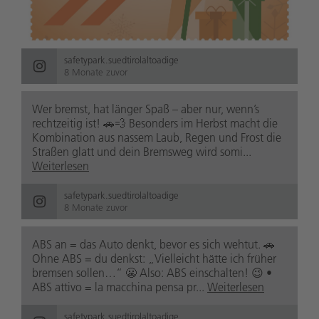
safetypark.suedtirolaltoadige
8 Monate zuvor
Wer bremst, hat länger Spaß – aber nur, wenn’s
rechtzeitig ist! 🚗💨 Besonders im Herbst macht die
Kombination aus nassem Laub, Regen und Frost die
Straßen glatt und dein Bremsweg wird somi...
Weiterlesen
safetypark.suedtirolaltoadige
8 Monate zuvor
ABS an = das Auto denkt, bevor es sich wehtut. 🚗
Ohne ABS = du denkst: „Vielleicht hätte ich früher
bremsen sollen…“ 😬 Also: ABS einschalten! 😉 •
ABS attivo = la macchina pensa pr...
Weiterlesen
safetypark.suedtirolaltoadige