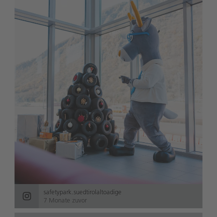
safetypark.suedtirolaltoadige
7 Monate zuvor