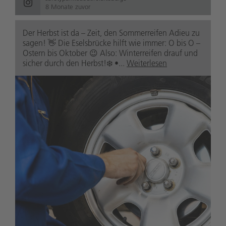
8 Monate zuvor
Der Herbst ist da – Zeit, den Sommerreifen Adieu zu
sagen! 👋 Die Eselsbrücke hilft wie immer: O bis O –
Ostern bis Oktober 😉 Also: Winterreifen drauf und
sicher durch den Herbst!❄️ •...
Weiterlesen