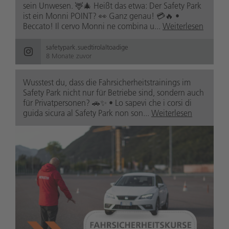
sein Unwesen. 🦌🎄 Heißt das etwa: Der Safety Park
ist ein Monni POINT? 👀 Ganz genau! 💳🔥 •
Beccato! Il cervo Monni ne combina u...
Weiterlesen
safetypark.suedtirolaltoadige
8 Monate zuvor
Wusstest du, dass die Fahrsicherheitstrainings im
Safety Park nicht nur für Betriebe sind, sondern auch
für Privatpersonen? 🚗✨ • Lo sapevi che i corsi di
guida sicura al Safety Park non son...
Weiterlesen