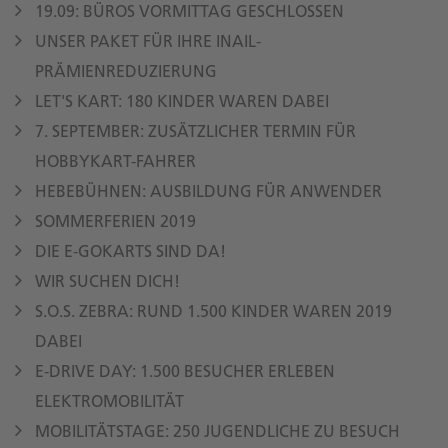
19.09: BÜROS VORMITTAG GESCHLOSSEN
UNSER PAKET FÜR IHRE INAIL-
PRÄMIENREDUZIERUNG
LET'S KART: 180 KINDER WAREN DABEI
7. SEPTEMBER: ZUSÄTZLICHER TERMIN FÜR
HOBBYKART-FAHRER
HEBEBÜHNEN: AUSBILDUNG FÜR ANWENDER
SOMMERFERIEN 2019
DIE E-GOKARTS SIND DA!
WIR SUCHEN DICH!
S.O.S. ZEBRA: RUND 1.500 KINDER WAREN 2019
DABEI
E-DRIVE DAY: 1.500 BESUCHER ERLEBEN
ELEKTROMOBILITÄT
MOBILITÄTSTAGE: 250 JUGENDLICHE ZU BESUCH