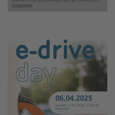
tauchen in die faszinierende Welt der Elektromob...
Weiterlesen