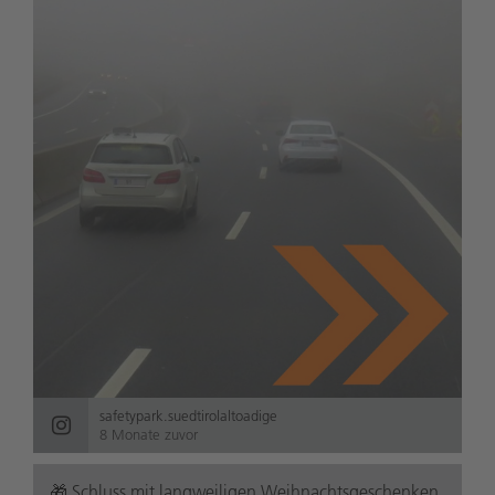
safetypark.suedtirolaltoadige
8 Monate zuvor
🎁 Schluss mit langweiligen Weihnachtsgeschenken.