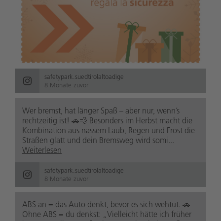
safetypark.suedtirolaltoadige
8 Monate zuvor
Wer bremst, hat länger Spaß – aber nur, wenn’s
rechtzeitig ist! 🚗💨 Besonders im Herbst macht die
Kombination aus nassem Laub, Regen und Frost die
Straßen glatt und dein Bremsweg wird somi...
Weiterlesen
safetypark.suedtirolaltoadige
8 Monate zuvor
ABS an = das Auto denkt, bevor es sich wehtut. 🚗
Ohne ABS = du denkst: „Vielleicht hätte ich früher