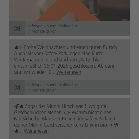
safetypark.suedtirolaltoadige
7 Monate zuvor
🎄✨ Frohe Weihnachten und einen guten Rutsch!
Auch wir vom Safety Park legen eine kurze
Winterpause ein und sind von 24.12. bis
einschließlich 06.01.2026 geschlossen. Ab dann
sind wir wieder fü...
Weiterlesen
safetypark.suedtirolaltoadige
7 Monate zuvor
🦌🎄 Sogar der Monni Hirsch weiß, wo gute
Geschenkideen stehen. 👉 Warum nicht einen
Fahrsicherheitskurs-Gutschein im Safety Park mit
deiner Monni Card verschenken? Link in bio! • 🦌
🎄...
Weiterlesen