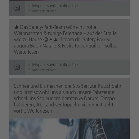
safetypark.suedtirolaltoadige
7 Monate zuvor
🎄 Das Safety-Park-Team wünscht frohe
Weihnachten & ruhige Feiertage – auf der Straße
wie zu Hause 😉 • 🎄 Il team del Safety Park vi
augura Buon Natale & Festività tranquille – sulla...
Weiterlesen
safetypark.suedtirolaltoadige
7 Monate zuvor
Schnee und Eis machen die Straßen zur Rutschbahn
und lässt sowohl uns als auch unsere Fahrzeuge
schnell ins Schleudern geraten.❄️ Darum: Tempo
halbieren, Abstand verdoppeln. Sicherheit geht
vor!...
Weiterlesen