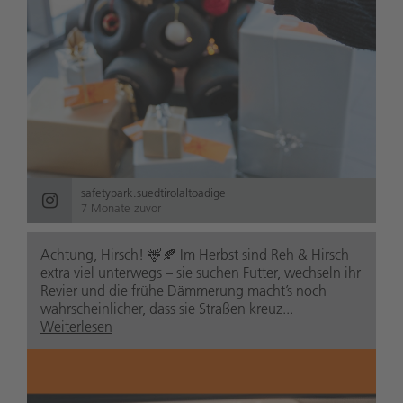
safetypark.suedtirolaltoadige
7 Monate zuvor
Achtung, Hirsch! 🦌🍂 Im Herbst sind Reh & Hirsch
extra viel unterwegs – sie suchen Futter, wechseln ihr
Revier und die frühe Dämmerung macht’s noch
wahrscheinlicher, dass sie Straßen kreuz...
Weiterlesen