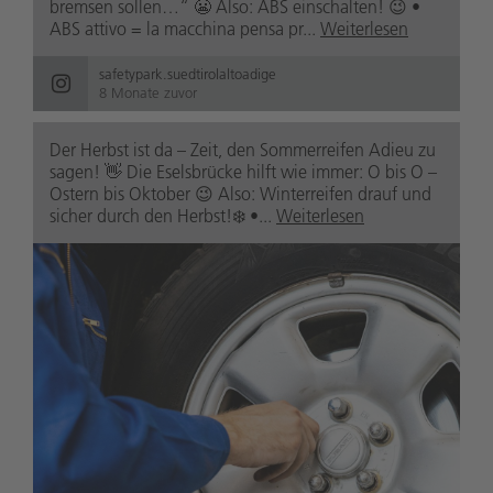
bremsen sollen…“ 😬 Also: ABS einschalten! 😉 •
ABS attivo = la macchina pensa pr...
Weiterlesen
safetypark.suedtirolaltoadige
8 Monate zuvor
Der Herbst ist da – Zeit, den Sommerreifen Adieu zu
sagen! 👋 Die Eselsbrücke hilft wie immer: O bis O –
Ostern bis Oktober 😉 Also: Winterreifen drauf und
sicher durch den Herbst!❄️ •...
Weiterlesen