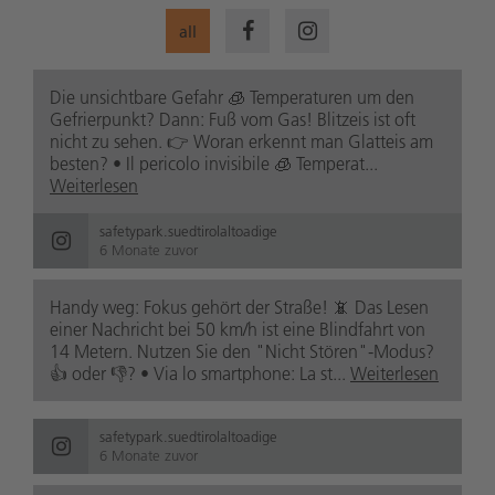
all
Die unsichtbare Gefahr 🧊 Temperaturen um den
Gefrierpunkt? Dann: Fuß vom Gas! Blitzeis ist oft
nicht zu sehen. 👉 Woran erkennt man Glatteis am
besten? • Il pericolo invisibile 🧊 Temperat...
Weiterlesen
safetypark.suedtirolaltoadige
6 Monate zuvor
Handy weg: Fokus gehört der Straße! 📵 Das Lesen
einer Nachricht bei 50 km/h ist eine Blindfahrt von
14 Metern. Nutzen Sie den "Nicht Stören"-Modus?
👍 oder 👎? • Via lo smartphone: La st...
Weiterlesen
safetypark.suedtirolaltoadige
6 Monate zuvor