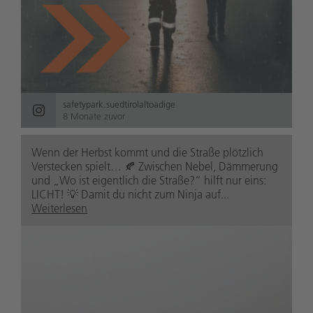
safetypark.suedtirolaltoadige
8 Monate zuvor
Wenn der Herbst kommt und die Straße plötzlich
Verstecken spielt… 🍂 Zwischen Nebel, Dämmerung
und „Wo ist eigentlich die Straße?“ hilft nur eins:
LICHT! 💡 Damit du nicht zum Ninja auf...
Weiterlesen