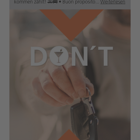
kommen zählt! 🚕🚌 • Buon proposito...
Weiterlesen