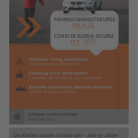
safetypark.suedtirolaltoadige
8 Monate zuvor
Die Kleinen müssen sichtbar sein – aber sie zählen