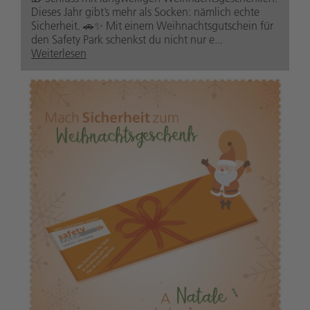
Dieses Jahr gibt’s mehr als Socken: nämlich echte
Sicherheit. 🚗✨ Mit einem Weihnachtsgutschein für
den Safety Park schenkst du nicht nur e...
Weiterlesen