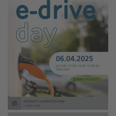
safetypark.suedtirolaltoadige
1 Jahr zuvor