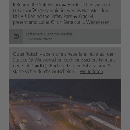
🚦 Behind the Safety Park 🚗 Heute stellen wir euch
Lukas vor 👋 👉 Neugierig, wer als Nächstes dran
ist? • 🚦 Behind the Safety Park 🚗 Oggi vi
presentiamo Lukas 👋 👉 Siete curi...
Weiterlesen
safetypark.suedtirolaltoadige
7 Monate zuvor
Guter Rutsch – aber nur ins neue Jahr, nicht auf der
Strecke 😉 Wir wünschen euch eine sichere Fahrt ins
neue Jahr! 🎄🚦 👉 Buche jetzt dein Fahrtraining &
starte sicher durch! Gutscheine ...
Weiterlesen