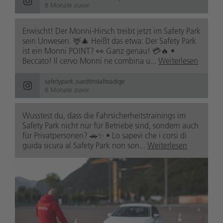
8 Monate zuvor
Erwischt! Der Monni-Hirsch treibt jetzt im Safety Park
sein Unwesen. 🦌🎄 Heißt das etwa: Der Safety Park
ist ein Monni POINT? 👀 Ganz genau! 💳🔥 •
Beccato! Il cervo Monni ne combina u...
Weiterlesen
safetypark.suedtirolaltoadige
8 Monate zuvor
Wusstest du, dass die Fahrsicherheitstrainings im
Safety Park nicht nur für Betriebe sind, sondern auch
für Privatpersonen? 🚗✨ • Lo sapevi che i corsi di
guida sicura al Safety Park non son...
Weiterlesen