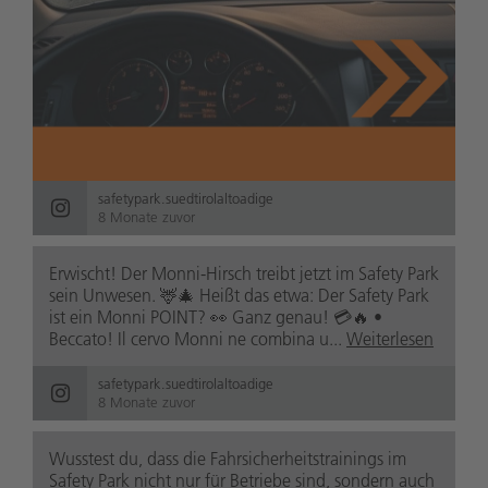
safetypark.suedtirolaltoadige
8 Monate zuvor
Erwischt! Der Monni-Hirsch treibt jetzt im Safety Park
sein Unwesen. 🦌🎄 Heißt das etwa: Der Safety Park
ist ein Monni POINT? 👀 Ganz genau! 💳🔥 •
Beccato! Il cervo Monni ne combina u...
Weiterlesen
safetypark.suedtirolaltoadige
8 Monate zuvor
Wusstest du, dass die Fahrsicherheitstrainings im
Safety Park nicht nur für Betriebe sind, sondern auch