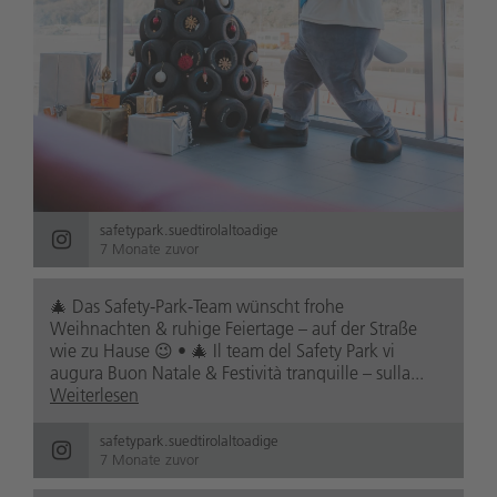
safetypark.suedtirolaltoadige
7 Monate zuvor
🎄 Das Safety-Park-Team wünscht frohe
Weihnachten & ruhige Feiertage – auf der Straße
wie zu Hause 😉 • 🎄 Il team del Safety Park vi
augura Buon Natale & Festività tranquille – sulla...
Weiterlesen
safetypark.suedtirolaltoadige
7 Monate zuvor