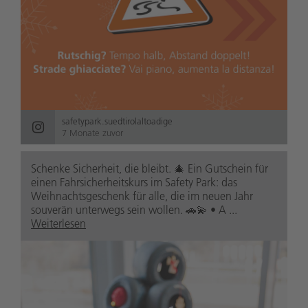
safetypark.suedtirolaltoadige
7 Monate zuvor
Schenke Sicherheit, die bleibt. 🎄 Ein Gutschein für
einen Fahrsicherheitskurs im Safety Park: das
Weihnachtsgeschenk für alle, die im neuen Jahr
souverän unterwegs sein wollen. 🚗💫 • A ...
Weiterlesen