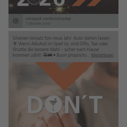
safetypark.suedtirolaltoadige
7 Monate zuvor
Silvester-Vorsatz fürs neue Jahr: Auto stehen lassen.
🥂 Wenn Alkohol im Spiel ist, sind Öffis, Taxi oder
Shuttle die bessere Wahl – sicher nach Hause
kommen zählt! 🚕🚌 • Buon proposito...
Weiterlesen