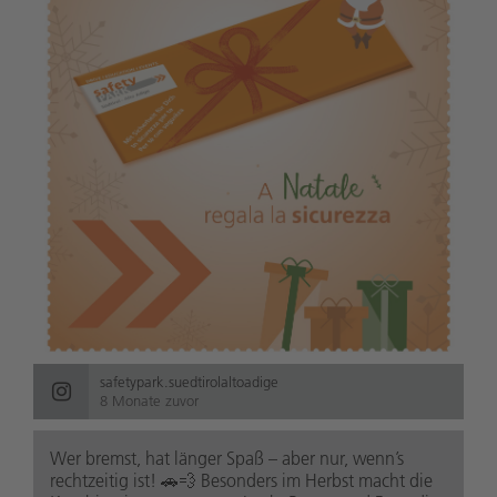
safetypark.suedtirolaltoadige
8 Monate zuvor
Wer bremst, hat länger Spaß – aber nur, wenn’s
rechtzeitig ist! 🚗💨 Besonders im Herbst macht die