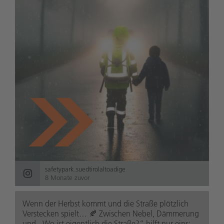
safetypark.suedtirolaltoadige
8 Monate zuvor
Wenn der Herbst kommt und die Straße plötzlich
Verstecken spielt… 🍂 Zwischen Nebel, Dämmerung
und „Wo ist eigentlich die Straße?“ hilft nur eins: