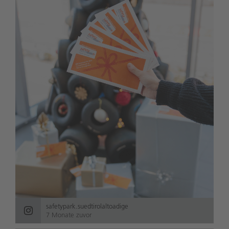
safetypark.suedtirolaltoadige
7 Monate zuvor