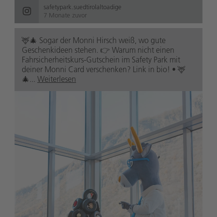
safetypark.suedtirolaltoadige
7 Monate zuvor
🦌🎄 Sogar der Monni Hirsch weiß, wo gute
Geschenkideen stehen. 👉 Warum nicht einen
Fahrsicherheitskurs-Gutschein im Safety Park mit
deiner Monni Card verschenken? Link in bio! • 🦌
🎄...
Weiterlesen