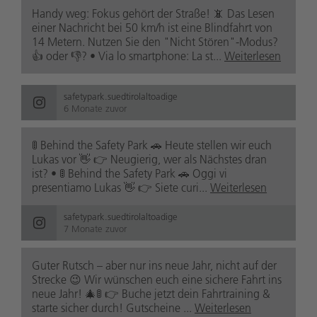
Handy weg: Fokus gehört der Straße! 📵 Das Lesen
einer Nachricht bei 50 km/h ist eine Blindfahrt von
14 Metern. Nutzen Sie den "Nicht Stören"-Modus?
👍 oder 👎? • Via lo smartphone: La st...
Weiterlesen
safetypark.suedtirolaltoadige
6 Monate zuvor
🚦 Behind the Safety Park 🚗 Heute stellen wir euch
Lukas vor 👋 👉 Neugierig, wer als Nächstes dran
ist? • 🚦 Behind the Safety Park 🚗 Oggi vi
presentiamo Lukas 👋 👉 Siete curi...
Weiterlesen
safetypark.suedtirolaltoadige
7 Monate zuvor
Guter Rutsch – aber nur ins neue Jahr, nicht auf der
Strecke 😉 Wir wünschen euch eine sichere Fahrt ins
neue Jahr! 🎄🚦 👉 Buche jetzt dein Fahrtraining &
starte sicher durch! Gutscheine ...
Weiterlesen