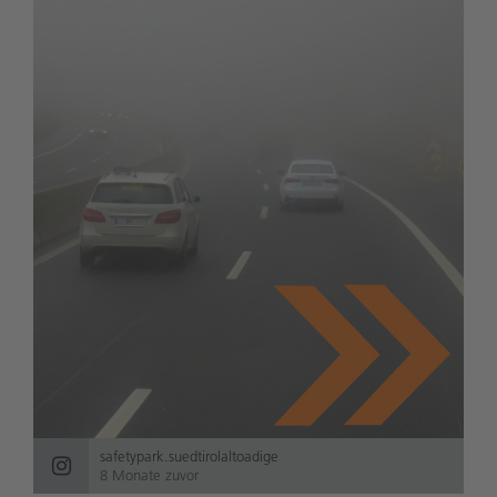
safetypark.suedtirolaltoadige
8 Monate zuvor