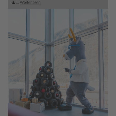
🎄...
Weiterlesen