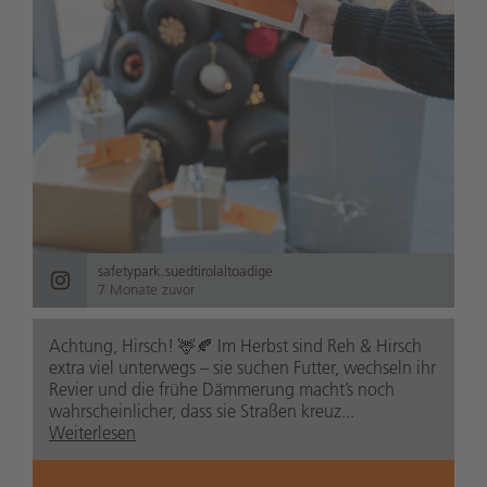
safetypark.suedtirolaltoadige
7 Monate zuvor
Achtung, Hirsch! 🦌🍂 Im Herbst sind Reh & Hirsch
extra viel unterwegs – sie suchen Futter, wechseln ihr
Revier und die frühe Dämmerung macht’s noch
wahrscheinlicher, dass sie Straßen kreuz...
Weiterlesen