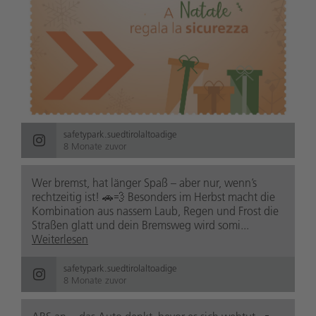
safetypark.suedtirolaltoadige
8 Monate zuvor
Wer bremst, hat länger Spaß – aber nur, wenn’s
rechtzeitig ist! 🚗💨 Besonders im Herbst macht die
Kombination aus nassem Laub, Regen und Frost die
Straßen glatt und dein Bremsweg wird somi...
Weiterlesen
safetypark.suedtirolaltoadige
8 Monate zuvor