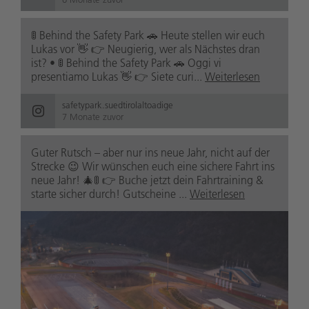
🚦 Behind the Safety Park 🚗 Heute stellen wir euch
Lukas vor 👋 👉 Neugierig, wer als Nächstes dran
ist? • 🚦 Behind the Safety Park 🚗 Oggi vi
presentiamo Lukas 👋 👉 Siete curi...
Weiterlesen
safetypark.suedtirolaltoadige
7 Monate zuvor
Guter Rutsch – aber nur ins neue Jahr, nicht auf der
Strecke 😉 Wir wünschen euch eine sichere Fahrt ins
neue Jahr! 🎄🚦 👉 Buche jetzt dein Fahrtraining &
starte sicher durch! Gutscheine ...
Weiterlesen