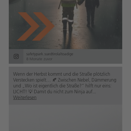
safetypark.suedtirolaltoadige
8 Monate zuvor
Wenn der Herbst kommt und die Straße plötzlich
Verstecken spielt… 🍂 Zwischen Nebel, Dämmerung
und „Wo ist eigentlich die Straße?“ hilft nur eins:
LICHT! 💡 Damit du nicht zum Ninja auf...
Weiterlesen