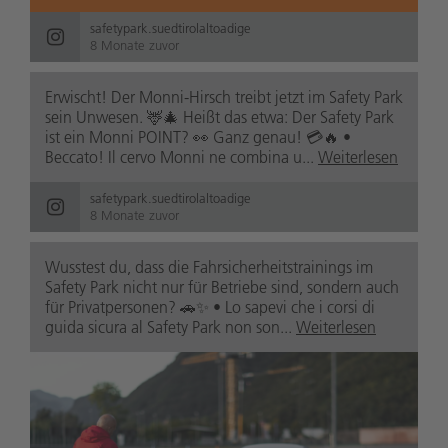
safetypark.suedtirolaltoadige
8 Monate zuvor
Erwischt! Der Monni-Hirsch treibt jetzt im Safety Park
sein Unwesen. 🦌🎄 Heißt das etwa: Der Safety Park
ist ein Monni POINT? 👀 Ganz genau! 💳🔥 •
Beccato! Il cervo Monni ne combina u...
Weiterlesen
safetypark.suedtirolaltoadige
8 Monate zuvor
Wusstest du, dass die Fahrsicherheitstrainings im
Safety Park nicht nur für Betriebe sind, sondern auch
für Privatpersonen? 🚗✨ • Lo sapevi che i corsi di
guida sicura al Safety Park non son...
Weiterlesen