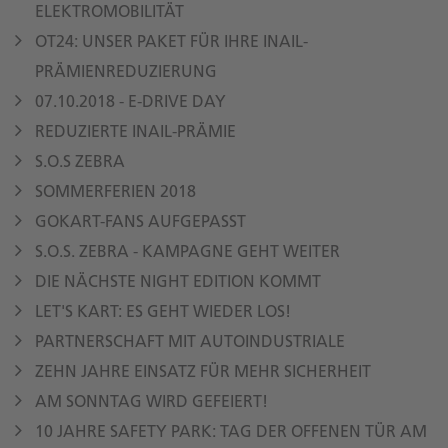
ELEKTROMOBILITÄT
OT24: UNSER PAKET FÜR IHRE INAIL-
PRÄMIENREDUZIERUNG
07.10.2018 - E-DRIVE DAY
REDUZIERTE INAIL-PRÄMIE
S.O.S ZEBRA
SOMMERFERIEN 2018
GOKART-FANS AUFGEPASST
S.O.S. ZEBRA - KAMPAGNE GEHT WEITER
DIE NÄCHSTE NIGHT EDITION KOMMT
LET'S KART: ES GEHT WIEDER LOS!
PARTNERSCHAFT MIT AUTOINDUSTRIALE
ZEHN JAHRE EINSATZ FÜR MEHR SICHERHEIT
AM SONNTAG WIRD GEFEIERT!
10 JAHRE SAFETY PARK: TAG DER OFFENEN TÜR AM