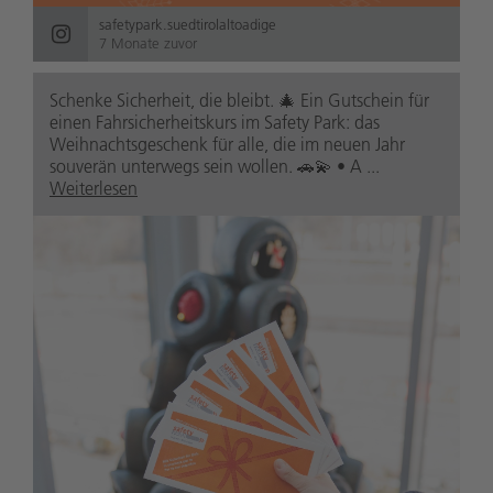
safetypark.suedtirolaltoadige
7 Monate zuvor
Schenke Sicherheit, die bleibt. 🎄 Ein Gutschein für
einen Fahrsicherheitskurs im Safety Park: das
Weihnachtsgeschenk für alle, die im neuen Jahr
souverän unterwegs sein wollen. 🚗💫 • A ...
Weiterlesen