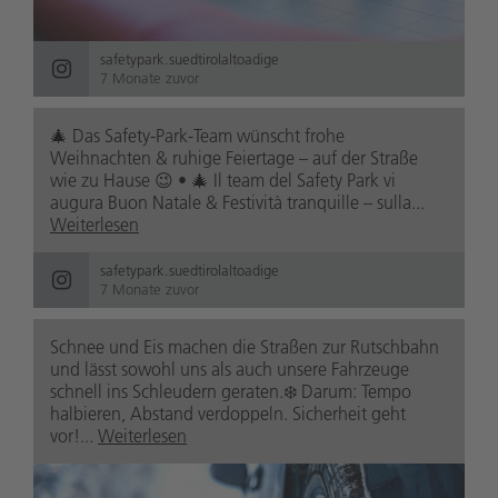
safetypark.suedtirolaltoadige
7 Monate zuvor
🎄 Das Safety-Park-Team wünscht frohe
Weihnachten & ruhige Feiertage – auf der Straße
wie zu Hause 😉 • 🎄 Il team del Safety Park vi
augura Buon Natale & Festività tranquille – sulla...
Weiterlesen
safetypark.suedtirolaltoadige
7 Monate zuvor
Schnee und Eis machen die Straßen zur Rutschbahn
und lässt sowohl uns als auch unsere Fahrzeuge
schnell ins Schleudern geraten.❄️ Darum: Tempo
halbieren, Abstand verdoppeln. Sicherheit geht
vor!...
Weiterlesen