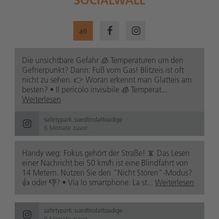
all
Die unsichtbare Gefahr 🧊 Temperaturen um den
Gefrierpunkt? Dann: Fuß vom Gas! Blitzeis ist oft
nicht zu sehen. 👉 Woran erkennt man Glatteis am
besten? • Il pericolo invisibile 🧊 Temperat...
Weiterlesen
safetypark.suedtirolaltoadige
6 Monate zuvor
Handy weg: Fokus gehört der Straße! 📵 Das Lesen
einer Nachricht bei 50 km/h ist eine Blindfahrt von
14 Metern. Nutzen Sie den "Nicht Stören"-Modus?
👍 oder 👎? • Via lo smartphone: La st...
Weiterlesen
safetypark.suedtirolaltoadige
6 Monate zuvor