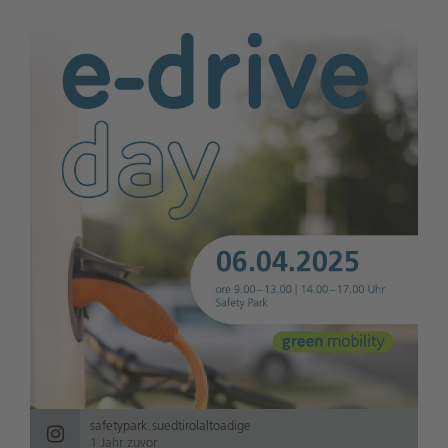
safetypark.suedtirolaltoadige
1 Jahr zuvor