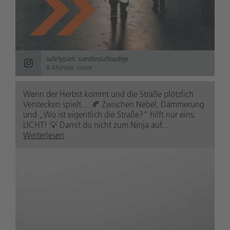
safetypark.suedtirolaltoadige
8 Monate zuvor
Wenn der Herbst kommt und die Straße plötzlich
Verstecken spielt… 🍂 Zwischen Nebel, Dämmerung
und „Wo ist eigentlich die Straße?“ hilft nur eins:
LICHT! 💡 Damit du nicht zum Ninja auf...
Weiterlesen