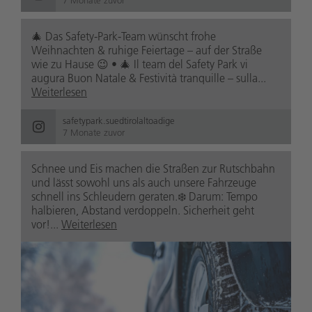
7 Monate zuvor
🎄 Das Safety-Park-Team wünscht frohe
Weihnachten & ruhige Feiertage – auf der Straße
wie zu Hause 😉 • 🎄 Il team del Safety Park vi
augura Buon Natale & Festività tranquille – sulla...
Weiterlesen
safetypark.suedtirolaltoadige
7 Monate zuvor
Schnee und Eis machen die Straßen zur Rutschbahn
und lässt sowohl uns als auch unsere Fahrzeuge
schnell ins Schleudern geraten.❄️ Darum: Tempo
halbieren, Abstand verdoppeln. Sicherheit geht
vor!...
Weiterlesen