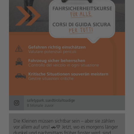
safetypark.suedtirolaltoadige
8 Monate zuvor
Die Kleinen müssen sichtbar sein – aber sie zählen
vor allem auf uns! 🚗💛 Jetzt, wo es morgens länger
dunkel und nachmittags früher finster wird, sind