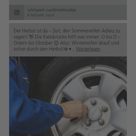
safetypark.suedtirolaltoadige
8 Monate zuvor
Der Herbst ist da – Zeit, den Sommerreifen Adieu zu
sagen! 👋 Die Eselsbrücke hilft wie immer: O bis O –
Ostern bis Oktober 😉 Also: Winterreifen drauf und
sicher durch den Herbst!❄️ •...
Weiterlesen