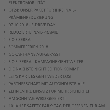
ELEKTROMOBILITÄT
OT24: UNSER PAKET FÜR IHRE INAIL-
PRÄMIENREDUZIERUNG
07.10.2018 - E-DRIVE DAY
REDUZIERTE INAIL-PRÄMIE
S.O.S ZEBRA
SOMMERFERIEN 2018
GOKART-FANS AUFGEPASST
S.O.S. ZEBRA - KAMPAGNE GEHT WEITER
DIE NÄCHSTE NIGHT EDITION KOMMT
LET'S KART: ES GEHT WIEDER LOS!
PARTNERSCHAFT MIT AUTOINDUSTRIALE
ZEHN JAHRE EINSATZ FÜR MEHR SICHERHEIT
AM SONNTAG WIRD GEFEIERT!
10 JAHRE SAFETY PARK: TAG DER OFFENEN TÜR AM