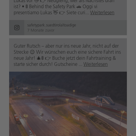
Lukas vor 👋 👉 Neugierig, wer als Nächstes dran
ist? • 🚦 Behind the Safety Park 🚗 Oggi vi
presentiamo Lukas 👋 👉 Siete curi...
Weiterlesen
safetypark.suedtirolaltoadige
7 Monate zuvor
Guter Rutsch – aber nur ins neue Jahr, nicht auf der
Strecke 😉 Wir wünschen euch eine sichere Fahrt ins
neue Jahr! 🎄🚦 👉 Buche jetzt dein Fahrtraining &
starte sicher durch! Gutscheine ...
Weiterlesen