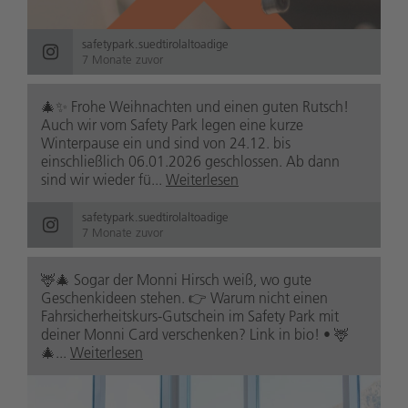
safetypark.suedtirolaltoadige
7 Monate zuvor
🎄✨ Frohe Weihnachten und einen guten Rutsch!
Auch wir vom Safety Park legen eine kurze
Winterpause ein und sind von 24.12. bis
einschließlich 06.01.2026 geschlossen. Ab dann
sind wir wieder fü...
Weiterlesen
safetypark.suedtirolaltoadige
7 Monate zuvor
🦌🎄 Sogar der Monni Hirsch weiß, wo gute
Geschenkideen stehen. 👉 Warum nicht einen
Fahrsicherheitskurs-Gutschein im Safety Park mit
deiner Monni Card verschenken? Link in bio! • 🦌
🎄...
Weiterlesen