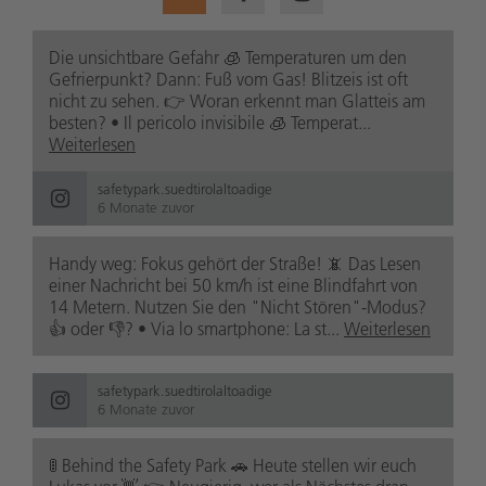
Die unsichtbare Gefahr 🧊 Temperaturen um den
Gefrierpunkt? Dann: Fuß vom Gas! Blitzeis ist oft
nicht zu sehen. 👉 Woran erkennt man Glatteis am
besten? • Il pericolo invisibile 🧊 Temperat...
Weiterlesen
safetypark.suedtirolaltoadige
6 Monate zuvor
Handy weg: Fokus gehört der Straße! 📵 Das Lesen
einer Nachricht bei 50 km/h ist eine Blindfahrt von
14 Metern. Nutzen Sie den "Nicht Stören"-Modus?
👍 oder 👎? • Via lo smartphone: La st...
Weiterlesen
safetypark.suedtirolaltoadige
6 Monate zuvor
🚦 Behind the Safety Park 🚗 Heute stellen wir euch