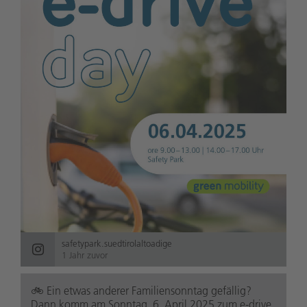
safetypark.suedtirolaltoadige
1 Jahr zuvor
🚲️ Ein etwas anderer Familiensonntag gefällig?
Dann komm am Sonntag, 6. April 2025 zum e-drive