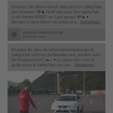
Erwischt! Der Monni-Hirsch treibt jetzt im Safety Park
sein Unwesen. 🦌🎄 Heißt das etwa: Der Safety Park
ist ein Monni POINT? 👀 Ganz genau! 💳🔥 •
Beccato! Il cervo Monni ne combina u...
Weiterlesen
safetypark.suedtirolaltoadige
8 Monate zuvor
Wusstest du, dass die Fahrsicherheitstrainings im
Safety Park nicht nur für Betriebe sind, sondern auch
für Privatpersonen? 🚗✨ • Lo sapevi che i corsi di
guida sicura al Safety Park non son...
Weiterlesen