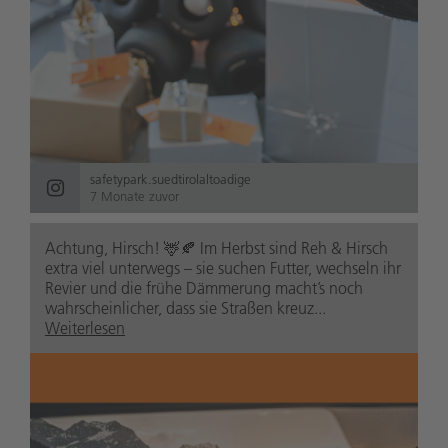
safetypark.suedtirolaltoadige
7 Monate zuvor
Achtung, Hirsch! 🦌🍂 Im Herbst sind Reh & Hirsch
extra viel unterwegs – sie suchen Futter, wechseln ihr
Revier und die frühe Dämmerung macht’s noch
wahrscheinlicher, dass sie Straßen kreuz...
Weiterlesen