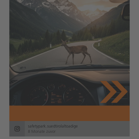
safetypark.suedtirolaltoadige
8 Monate zuvor