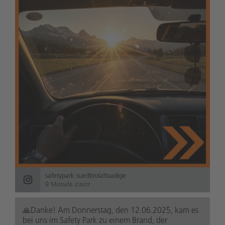
safetypark.suedtirolaltoadige
9 Monate zuvor
🙏Danke! Am Donnerstag, den 12.06.2025, kam es
bei uns im Safety Park zu einem Brand, der