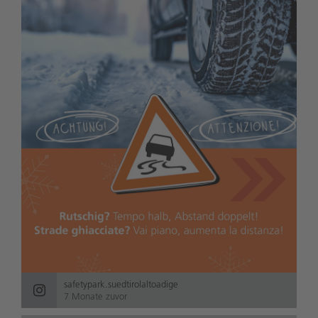
safetypark.suedtirolaltoadige
7 Monate zuvor