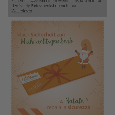
Sicherheit. 🚗✨ Mit einem Weihnachtsgutschein für
den Safety Park schenkst du nicht nur e...
Weiterlesen