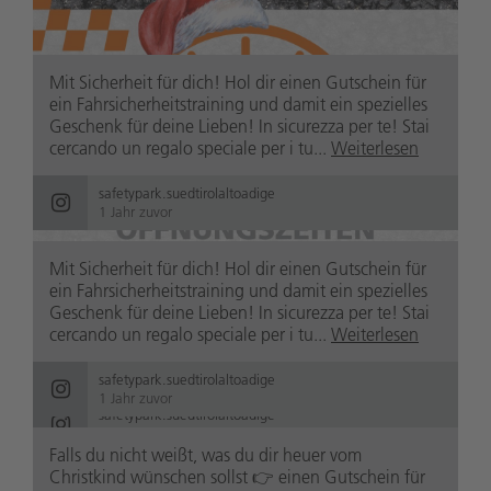
Mit Sicherheit für dich! Hol dir einen Gutschein für
ein Fahrsicherheitstraining und damit ein spezielles
Geschenk für deine Lieben! In sicurezza per te! Stai
cercando un regalo speciale per i tu...
Weiterlesen
safetypark.suedtirolaltoadige
safetypark.suedtirolaltoadige
1 Jahr zuvor
1 Jahr zuvor
Mit Sicherheit für dich! Hol dir einen Gutschein für
ein Fahrsicherheitstraining und damit ein spezielles
Geschenk für deine Lieben! In sicurezza per te! Stai
cercando un regalo speciale per i tu...
Weiterlesen
safetypark.suedtirolaltoadige
1 Jahr zuvor
safetypark.suedtirolaltoadige
1 Jahr zuvor
Falls du nicht weißt, was du dir heuer vom
Christkind wünschen sollst 👉 einen Gutschein für