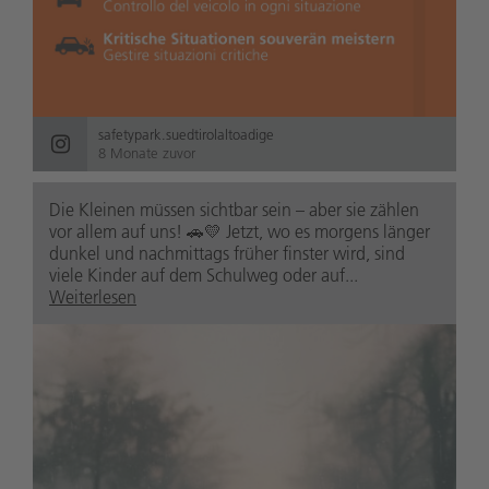
safetypark.suedtirolaltoadige
8 Monate zuvor
Die Kleinen müssen sichtbar sein – aber sie zählen
vor allem auf uns! 🚗💛 Jetzt, wo es morgens länger
dunkel und nachmittags früher finster wird, sind
viele Kinder auf dem Schulweg oder auf...
Weiterlesen