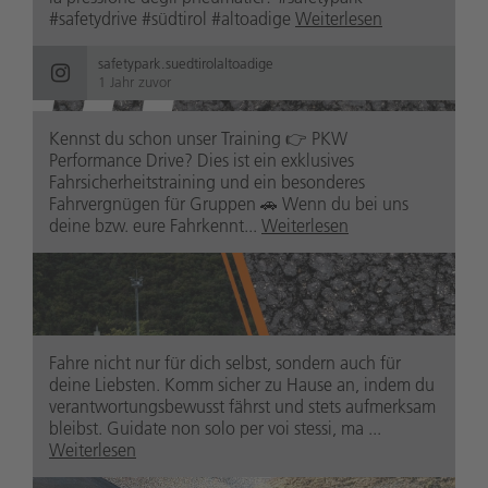
#safetydrive #südtirol #altoadige
Weiterlesen
safetypark.suedtirolaltoadige
1 Jahr zuvor
Kennst du schon unser Training 👉 PKW
safetypark.suedtirolaltoadige
Performance Drive? Dies ist ein exklusives
1 Jahr zuvor
Fahrsicherheitstraining und ein besonderes
Fahrvergnügen für Gruppen 🚗 Wenn du bei uns
deine bzw. eure Fahrkennt...
Weiterlesen
Fahre nicht nur für dich selbst, sondern auch für
deine Liebsten. Komm sicher zu Hause an, indem du
verantwortungsbewusst fährst und stets aufmerksam
bleibst. Guidate non solo per voi stessi, ma ...
Weiterlesen