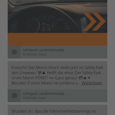
safetypark.suedtirolaltoadige
8 Monate zuvor
Erwischt! Der Monni-Hirsch treibt jetzt im Safety Park
sein Unwesen. 🦌🎄 Heißt das etwa: Der Safety Park
ist ein Monni POINT? 👀 Ganz genau! 💳🔥 •
Beccato! Il cervo Monni ne combina u...
Weiterlesen
safetypark.suedtirolaltoadige
8 Monate zuvor
Wusstest du, dass die Fahrsicherheitstrainings im