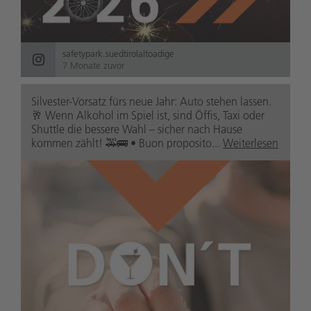
safetypark.suedtirolaltoadige
7 Monate zuvor
Silvester-Vorsatz fürs neue Jahr: Auto stehen lassen.
🥂 Wenn Alkohol im Spiel ist, sind Öffis, Taxi oder
Shuttle die bessere Wahl – sicher nach Hause
kommen zählt! 🚕🚌 • Buon proposito...
Weiterlesen