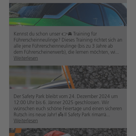
safetypark.suedtirolaltoadige
1 Jahr zuvor
Kennst du schon unser 👉🚘 Training für
Führerscheinneulinge? Dieses Training richtet sich an
alle jene Führerscheinneulinge (bis zu 3 Jahre ab
dem Führerscheinerwerb), die lernen möchten, wi...
Weiterlesen
safetypark.suedtirolaltoadige
1 Jahr zuvor
Der Safety Park bleibt vom 24. Dezember 2024 um
12:00 Uhr bis 6. Jänner 2025 geschlossen. Wir
wünschen euch schöne Feiertage und einen sicheren
Rutsch ins neue Jahr! 👼 Il Safety Park rimarrà...
Weiterlesen
safetypark.suedtirolaltoadige
1 Jahr zuvor