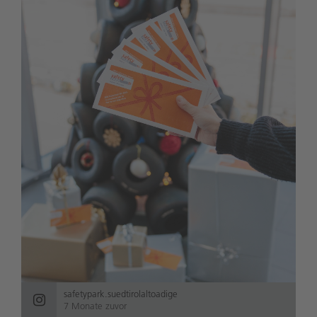
safetypark.suedtirolaltoadige
7 Monate zuvor