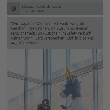
safetypark.suedtirolaltoadige
7 Monate zuvor
🦌🎄 Sogar der Monni Hirsch weiß, wo gute
Geschenkideen stehen. 👉 Warum nicht einen
Fahrsicherheitskurs-Gutschein im Safety Park mit
deiner Monni Card verschenken? Link in bio! • 🦌
🎄...
Weiterlesen