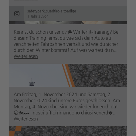
safetypark.suedtirolaltoadige
1 Jahr zuvor
Kennst du schon unser 👉🚘 Winterfit-Training? Bei
diesem Training lernst du wie sich dein Auto auf
verschneiten Fahrbahnen verhält und wie du sicher
durch den Winter kommst! Auf was wartest du n...
Weiterlesen
safetypark.suedtirolaltoadige
1 Jahr zuvor
Am Freitag, 1. November 2024 und Samstag, 2.
November 2024 sind unsere Büros geschlossen. Am
Montag, 4. November sind wir wieder für euch da!
😀🏍️🚗 I nostri uffici rimangono chiusi venerd�...
Weiterlesen