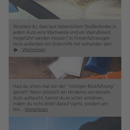
Wusstest du, dass laut italienischem Straßenkodex in
jedem Auto eine Warnweste und ein Warndreieck
mitgeführt werden müssen? In Firmenfahrzeugen
muss außerdem ein Erste-Hilfe-Set vorhanden sein:
�...
Weiterlesen
safetypark.suedtirolaltoadige
1 Jahr zuvor
Hast du schon mal von der "richtigen Blickführung"
gehört? Wenn plötzlich ein Hindernis vor deinem
Auto auftaucht, kannst du es sicher umfahren,
indem du nicht direkt darauf starrst, sondern am
Hin...
Weiterlesen
safetypark.suedtirolaltoadige
1 Jahr zuvor