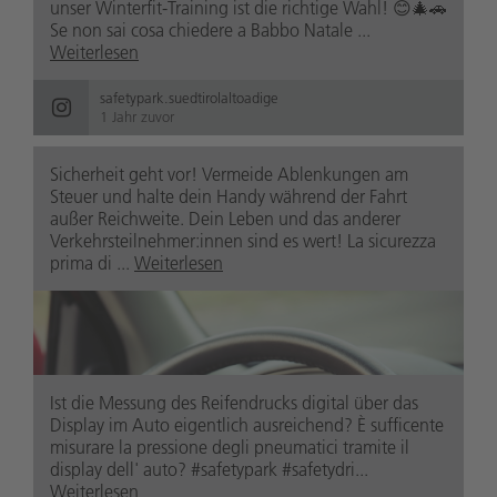
unser Winterfit-Training ist die richtige Wahl! 😊🎄🚗
Se non sai cosa chiedere a Babbo Natale ...
Weiterlesen
safetypark.suedtirolaltoadige
1 Jahr zuvor
Sicherheit geht vor! Vermeide Ablenkungen am
Steuer und halte dein Handy während der Fahrt
außer Reichweite. Dein Leben und das anderer
Verkehrsteilnehmer:innen sind es wert! La sicurezza
prima di ...
Weiterlesen
Ist die Messung des Reifendrucks digital über das
Display im Auto eigentlich ausreichend? È sufficente
misurare la pressione degli pneumatici tramite il
display dell' auto? #safetypark #safetydri...
Weiterlesen