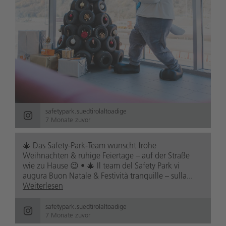
safetypark.suedtirolaltoadige
7 Monate zuvor
🎄 Das Safety-Park-Team wünscht frohe
Weihnachten & ruhige Feiertage – auf der Straße
wie zu Hause 😉 • 🎄 Il team del Safety Park vi
augura Buon Natale & Festività tranquille – sulla...
Weiterlesen
safetypark.suedtirolaltoadige
7 Monate zuvor