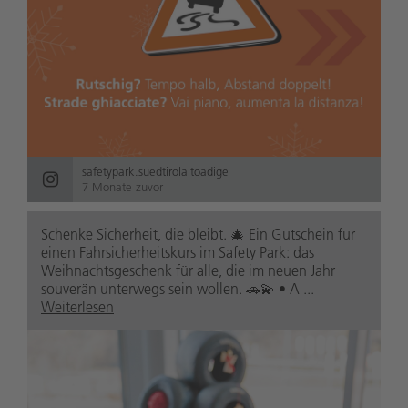
safetypark.suedtirolaltoadige
7 Monate zuvor
Schenke Sicherheit, die bleibt. 🎄 Ein Gutschein für
einen Fahrsicherheitskurs im Safety Park: das
Weihnachtsgeschenk für alle, die im neuen Jahr
souverän unterwegs sein wollen. 🚗💫 • A ...
Weiterlesen