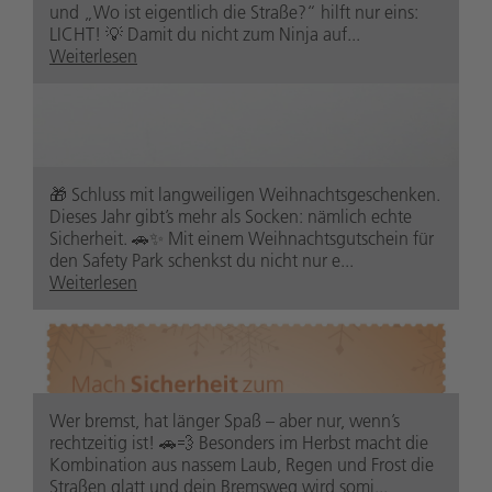
und „Wo ist eigentlich die Straße?“ hilft nur eins:
LICHT! 💡 Damit du nicht zum Ninja auf...
Weiterlesen
🎁 Schluss mit langweiligen Weihnachtsgeschenken.
Dieses Jahr gibt’s mehr als Socken: nämlich echte
Sicherheit. 🚗✨ Mit einem Weihnachtsgutschein für
den Safety Park schenkst du nicht nur e...
Weiterlesen
Wer bremst, hat länger Spaß – aber nur, wenn’s
rechtzeitig ist! 🚗💨 Besonders im Herbst macht die
Kombination aus nassem Laub, Regen und Frost die
Straßen glatt und dein Bremsweg wird somi...