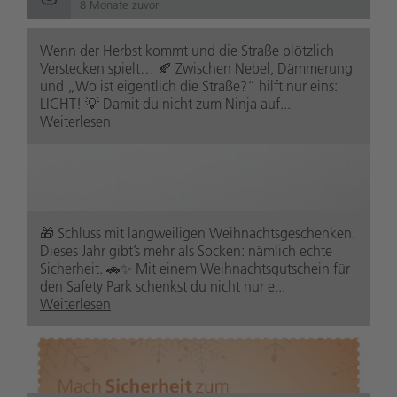
8 Monate zuvor
Wenn der Herbst kommt und die Straße plötzlich
Verstecken spielt… 🍂 Zwischen Nebel, Dämmerung
und „Wo ist eigentlich die Straße?“ hilft nur eins:
LICHT! 💡 Damit du nicht zum Ninja auf...
Weiterlesen
🎁 Schluss mit langweiligen Weihnachtsgeschenken.
Dieses Jahr gibt’s mehr als Socken: nämlich echte
Sicherheit. 🚗✨ Mit einem Weihnachtsgutschein für
den Safety Park schenkst du nicht nur e...
Weiterlesen