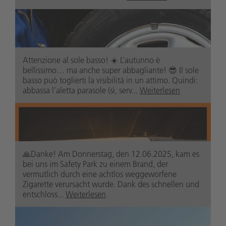
Attenzione al sole basso! ☀️ L’autunno è
bellissimo… ma anche super abbagliante! 😎 Il sole
basso può toglierti la visibilità in un attimo. Quindi:
abbassa l’aletta parasole (sì, serv...
Weiterlesen
🙏Danke! Am Donnerstag, den 12.06.2025, kam es
bei uns im Safety Park zu einem Brand, der
vermutlich durch eine achtlos weggeworfene
Zigarette verursacht wurde. Dank des schnellen und
entschloss...
Weiterlesen