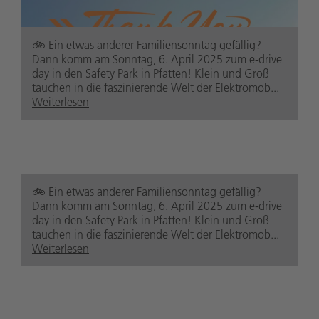
🚲️ Ein etwas anderer Familiensonntag gefällig?
safetypark.suedtirolaltoadige
Dann komm am Sonntag, 6. April 2025 zum e-drive
8 Monate zuvor
day in den Safety Park in Pfatten! Klein und Groß
tauchen in die faszinierende Welt der Elektromob...
Weiterlesen
safetypark.suedtirolaltoadige
9 Monate zuvor
🚲️ Ein etwas anderer Familiensonntag gefällig?
Dann komm am Sonntag, 6. April 2025 zum e-drive
day in den Safety Park in Pfatten! Klein und Groß
tauchen in die faszinierende Welt der Elektromob...
Weiterlesen