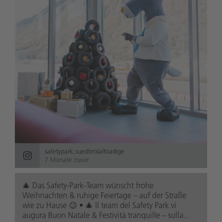
safetypark.suedtirolaltoadige
7 Monate zuvor
🎄 Das Safety-Park-Team wünscht frohe
Weihnachten & ruhige Feiertage – auf der Straße
wie zu Hause 😉 • 🎄 Il team del Safety Park vi
augura Buon Natale & Festività tranquille – sulla...