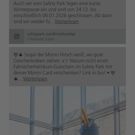
Auch wir vom Safety Park legen eine kurze
Winterpause ein und sind von 24.12. bis
einschließlich 06.01.2026 geschlossen. Ab dann
sind wir wieder fü...
Weiterlesen
safetypark.suedtirolaltoadige
7 Monate zuvor
🦌🎄 Sogar der Monni Hirsch weiß, wo gute
Geschenkideen stehen. 👉 Warum nicht einen
Fahrsicherheitskurs-Gutschein im Safety Park mit
deiner Monni Card verschenken? Link in bio! • 🦌
🎄...
Weiterlesen