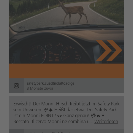
safetypark.suedtirolaltoadige
8 Monate zuvor
Erwischt! Der Monni-Hirsch treibt jetzt im Safety Park
sein Unwesen. 🦌🎄 Heißt das etwa: Der Safety Park
ist ein Monni POINT? 👀 Ganz genau! 💳🔥 •
Beccato! Il cervo Monni ne combina u...
Weiterlesen