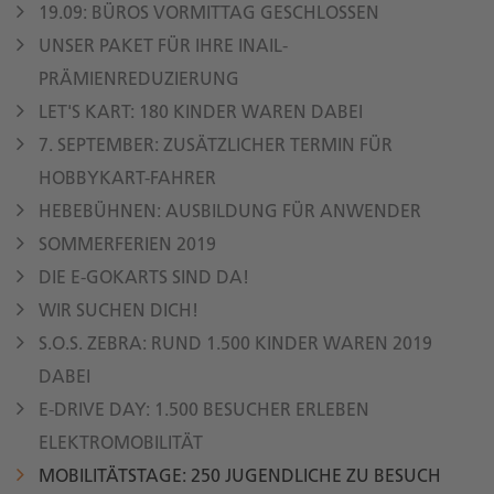
19.09: BÜROS VORMITTAG GESCHLOSSEN
UNSER PAKET FÜR IHRE INAIL-
PRÄMIENREDUZIERUNG
LET'S KART: 180 KINDER WAREN DABEI
7. SEPTEMBER: ZUSÄTZLICHER TERMIN FÜR
HOBBYKART-FAHRER
HEBEBÜHNEN: AUSBILDUNG FÜR ANWENDER
SOMMERFERIEN 2019
DIE E-GOKARTS SIND DA!
WIR SUCHEN DICH!
S.O.S. ZEBRA: RUND 1.500 KINDER WAREN 2019
DABEI
E-DRIVE DAY: 1.500 BESUCHER ERLEBEN
ELEKTROMOBILITÄT
MOBILITÄTSTAGE: 250 JUGENDLICHE ZU BESUCH