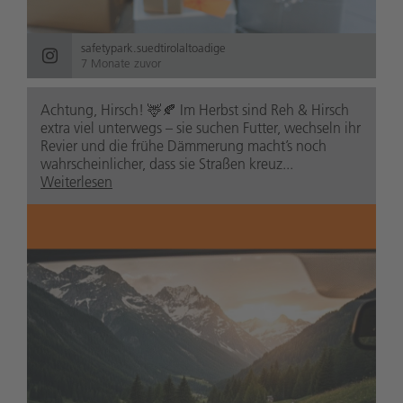
safetypark.suedtirolaltoadige
7 Monate zuvor
Achtung, Hirsch! 🦌🍂 Im Herbst sind Reh & Hirsch
extra viel unterwegs – sie suchen Futter, wechseln ihr
Revier und die frühe Dämmerung macht’s noch
wahrscheinlicher, dass sie Straßen kreuz...
Weiterlesen