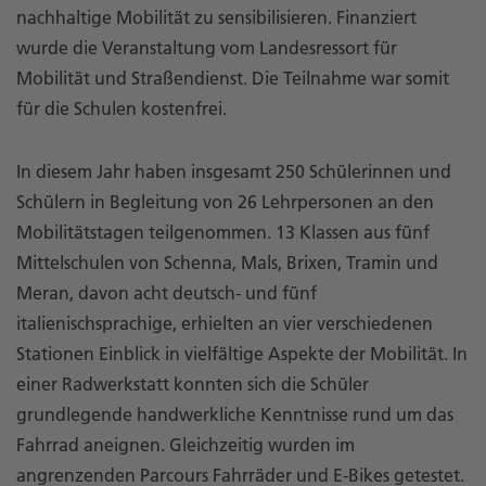
nachhaltige Mobilität zu sensibilisieren. Finanziert
wurde die Veranstaltung vom Landesressort für
Mobilität und Straßendienst. Die Teilnahme war somit
für die Schulen kostenfrei.
In diesem Jahr haben insgesamt 250 Schülerinnen und
Schülern in Begleitung von 26 Lehrpersonen an den
Mobilitätstagen teilgenommen. 13 Klassen aus fünf
Mittelschulen von Schenna, Mals, Brixen, Tramin und
Meran, davon acht deutsch- und fünf
italienischsprachige, erhielten an vier verschiedenen
Stationen Einblick in vielfältige Aspekte der Mobilität. In
einer Radwerkstatt konnten sich die Schüler
grundlegende handwerkliche Kenntnisse rund um das
Fahrrad aneignen. Gleichzeitig wurden im
angrenzenden Parcours Fahrräder und E-Bikes getestet.