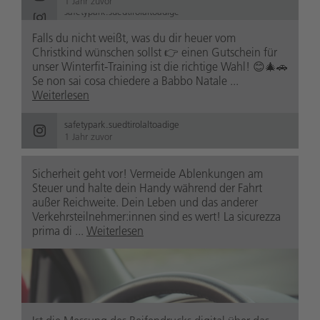
1 Jahr zuvor
safetypark.suedtirolaltoadige
1 Jahr zuvor
Falls du nicht weißt, was du dir heuer vom
Christkind wünschen sollst 👉 einen Gutschein für
unser Winterfit-Training ist die richtige Wahl! 😊🎄🚗
Se non sai cosa chiedere a Babbo Natale ...
Weiterlesen
safetypark.suedtirolaltoadige
1 Jahr zuvor
Sicherheit geht vor! Vermeide Ablenkungen am
Steuer und halte dein Handy während der Fahrt
außer Reichweite. Dein Leben und das anderer
Verkehrsteilnehmer:innen sind es wert! La sicurezza
prima di ...
Weiterlesen