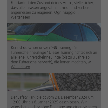
Fahrtantritt den Zustand deines Autos, stelle sicher,
dass alle Insassen angeschnallt sind, und sei bereit,
angemessen zu reagieren. Ogni viaggio ...
Weiterlesen
safetypark.suedtirolaltoadige
1 Jahr zuvor
Kennst du schon unser 👉🚘 Training für
Führerscheinneulinge? Dieses Training richtet sich an
alle jene Führerscheinneulinge (bis zu 3 Jahre ab
dem Führerscheinerwerb), die lernen möchten, wi...
Weiterlesen
safetypark.suedtirolaltoadige
1 Jahr zuvor
Der Safety Park bleibt vom 24. Dezember 2024 um
12:00 Uhr bis 6. Jänner 2025 geschlossen. Wir
wünschen euch schöne Feiertage und einen sicheren