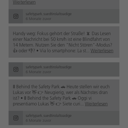
Weiterlesen
safetypark.suedtirolaltoadige
6 Monate zuvor
Handy weg: Fokus gehört der Straße! 📵 Das Lesen
einer Nachricht bei 50 km/h ist eine Blindfahrt von
14 Metern. Nutzen Sie den "Nicht Stören"-Modus?
👍 oder 👎? • Via lo smartphone: La st...
Weiterlesen
safetypark.suedtirolaltoadige
6 Monate zuvor
🚦 Behind the Safety Park 🚗 Heute stellen wir euch
Lukas vor 👋 👉 Neugierig, wer als Nächstes dran
ist? • 🚦 Behind the Safety Park 🚗 Oggi vi
presentiamo Lukas 👋 👉 Siete curi...
Weiterlesen
safetypark.suedtirolaltoadige
6 Monate zuvor