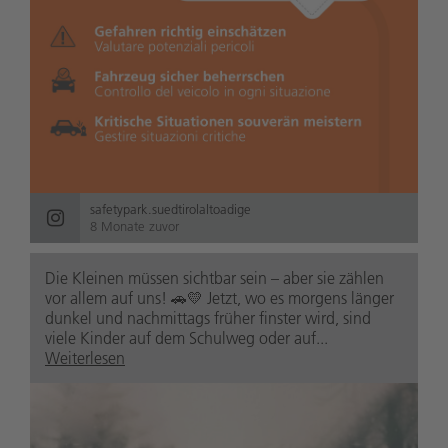
safetypark.suedtirolaltoadige
8 Monate zuvor
Die Kleinen müssen sichtbar sein – aber sie zählen
vor allem auf uns! 🚗💛 Jetzt, wo es morgens länger
dunkel und nachmittags früher finster wird, sind
viele Kinder auf dem Schulweg oder auf...
Weiterlesen