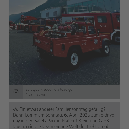
safetypark.suedtirolaltoadige
1 Jahr zuvor
🚲️ Ein etwas anderer Familiensonntag gefällig?
Dann komm am Sonntag, 6. April 2025 zum e-drive
day in den Safety Park in Pfatten! Klein und Groß
tauchen in die faszinierende Welt der Elektromob...