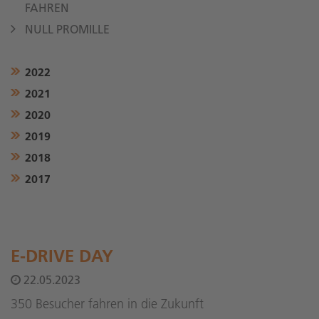
FAHREN
NULL PROMILLE
2022
2021
2020
2019
2018
2017
E-DRIVE DAY
22.05.2023
350 Besucher fahren in die Zukunft