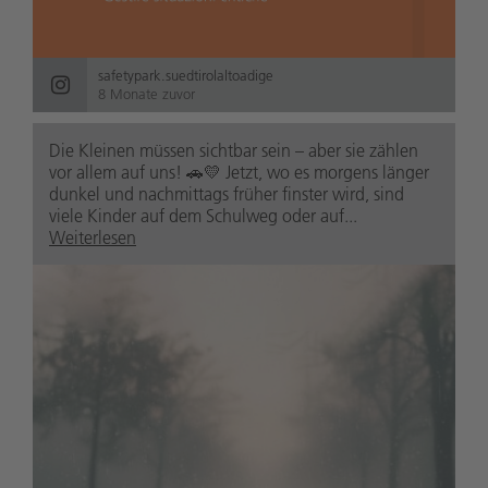
safetypark.suedtirolaltoadige
8 Monate zuvor
Die Kleinen müssen sichtbar sein – aber sie zählen
vor allem auf uns! 🚗💛 Jetzt, wo es morgens länger
dunkel und nachmittags früher finster wird, sind
viele Kinder auf dem Schulweg oder auf...
Weiterlesen