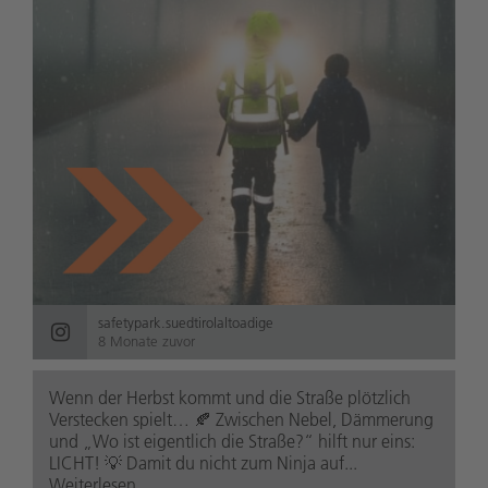
safetypark.suedtirolaltoadige
8 Monate zuvor
Wenn der Herbst kommt und die Straße plötzlich
Verstecken spielt… 🍂 Zwischen Nebel, Dämmerung
und „Wo ist eigentlich die Straße?“ hilft nur eins:
LICHT! 💡 Damit du nicht zum Ninja auf...
Weiterlesen