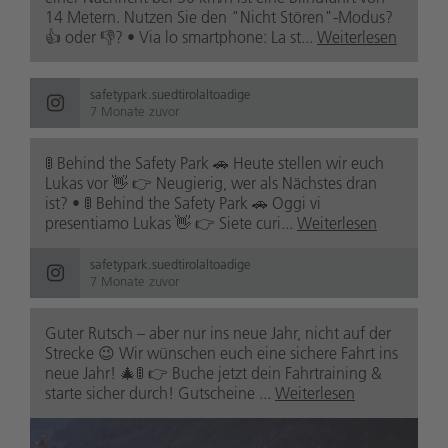
14 Metern. Nutzen Sie den "Nicht Stören"-Modus?
👍 oder 👎? • Via lo smartphone: La st...
Weiterlesen
safetypark.suedtirolaltoadige
7 Monate zuvor
🚦 Behind the Safety Park 🚗 Heute stellen wir euch
Lukas vor 👋 👉 Neugierig, wer als Nächstes dran
ist? • 🚦 Behind the Safety Park 🚗 Oggi vi
presentiamo Lukas 👋 👉 Siete curi...
Weiterlesen
safetypark.suedtirolaltoadige
7 Monate zuvor
Guter Rutsch – aber nur ins neue Jahr, nicht auf der
Strecke 😉 Wir wünschen euch eine sichere Fahrt ins
neue Jahr! 🎄🚦 👉 Buche jetzt dein Fahrtraining &
starte sicher durch! Gutscheine ...
Weiterlesen