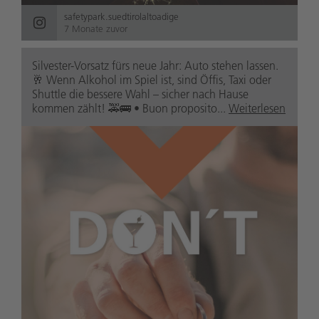
safetypark.suedtirolaltoadige
7 Monate zuvor
Silvester-Vorsatz fürs neue Jahr: Auto stehen lassen.
🥂 Wenn Alkohol im Spiel ist, sind Öffis, Taxi oder
Shuttle die bessere Wahl – sicher nach Hause
kommen zählt! 🚕🚌 • Buon proposito...
Weiterlesen