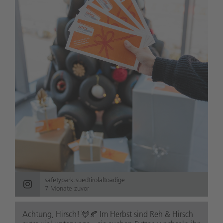
safetypark.suedtirolaltoadige
7 Monate zuvor
Achtung, Hirsch! 🦌🍂 Im Herbst sind Reh & Hirsch