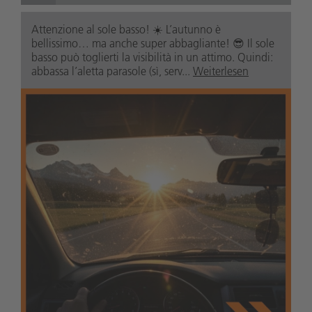
Attenzione al sole basso! ☀️ L’autunno è
bellissimo… ma anche super abbagliante! 😎 Il sole
basso può toglierti la visibilità in un attimo. Quindi:
abbassa l’aletta parasole (sì, serv...
Weiterlesen