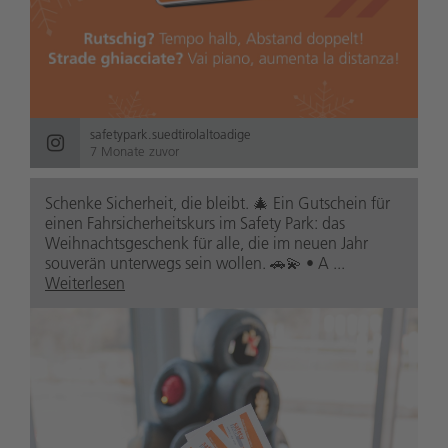
safetypark.suedtirolaltoadige
7 Monate zuvor
Schenke Sicherheit, die bleibt. 🎄 Ein Gutschein für
einen Fahrsicherheitskurs im Safety Park: das
Weihnachtsgeschenk für alle, die im neuen Jahr
souverän unterwegs sein wollen. 🚗💫 • A ...
Weiterlesen