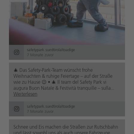
safetypark.suedtirolaltoadige
7 Monate zuvor
🎄 Das Safety-Park-Team wünscht frohe
Weihnachten & ruhige Feiertage – auf der Straße
wie zu Hause 😉 • 🎄 Il team del Safety Park vi
augura Buon Natale & Festività tranquille – sulla...
Weiterlesen
safetypark.suedtirolaltoadige
7 Monate zuvor
Schnee und Eis machen die Straßen zur Rutschbahn
und lässt sowohl uns als auch unsere Fahrzeuge