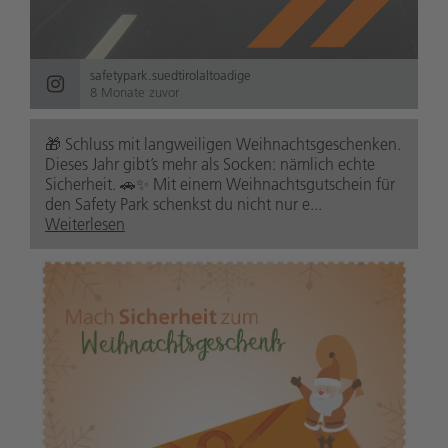
safetypark.suedtirolaltoadige
8 Monate zuvor
🎁 Schluss mit langweiligen Weihnachtsgeschenken.
Dieses Jahr gibt’s mehr als Socken: nämlich echte
Sicherheit. 🚗✨ Mit einem Weihnachtsgutschein für
den Safety Park schenkst du nicht nur e...
Weiterlesen